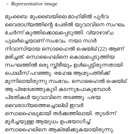
-
Representative image
മുംബൈ: മുംബൈയിലെ മാഹിമില്‍ പൂര്‍വ
വൈരാഗ്യത്തിന്റെ പേരില്‍ യുവാവിനെ സംഘം
ചേര്‍ന്ന് കുത്തിക്കൊലപ്പെടുത്തി. വ്യാഴാഴ്ച
പുലര്‍ച്ചെയാണ് സംഭവം. നയാ നഗര്‍
നിവാസിയായ സൊഹൈല്‍ ഷെയ്ഖ് (22) ആണ്
മരിച്ചത്. സൊഹൈലിനെ കൊലപ്പെടുത്തിയ
സംഘത്തില്‍ ഒരു സ്ത്രീയും ഉള്‍പ്പെട്ടിരുന്നതായി
പൊലീസ് പറഞ്ഞു. രഹേജ ആശുപത്രിക്ക്
മുന്നിലായിരുന്നു സംഭവം. സൊഹൈല്‍ ഷെയ്ഖ്
ആ പ്രദേശത്തുകൂടി കടന്നുപോകുമ്പോള്‍
പ്രതികള്‍ യുവാവിനെ തടഞ്ഞു. പഴയ
വൈരാഗ്യത്തെച്ചൊല്ലി ഇവര്‍
സൊഹൈലുമായി തര്‍ക്കത്തിലായി. തുടര്‍ന്ന്
മൂര്‍ച്ചയുള്ള ആയുധം ഉപയോഗിച്ച്
സൊഹൈലിനെ ആക്രമിക്കുകയായിരുന്നു.