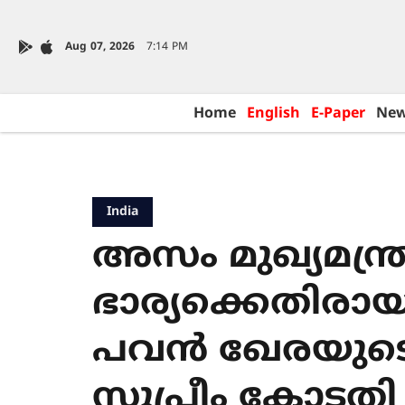
Aug 07, 2026
7:14 PM
Home
English
E-Paper
Ne
India
അസം മുഖ്യമന്ത്
ഭാര്യക്കെതി
പവന്‍ ഖേരയുടെ മ
സുപ്രീം കോടതി സ