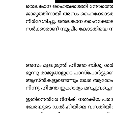
തെലങ്കാന ഹൈക്കോടതി നേരത്തെ മുന്
ജാമ്യത്തിനായി അസം ഹൈക്കോടതി
നിർദേശിച്ചു. തെലങ്കാന ഹൈക്ക
സർക്കാരാണ് സുപ്രീം കോടതിയെ സമ
അസം മുഖ്യമന്ത്രി ഹിമന്ത ബിശ്വ ശ
മൂന്നു രാജ്യങ്ങളുടെ പാസ്പോർട്ടു
ആസ്തികളുണ്ടെന്നും ഖേര ആരോപിച
നിന്നു ഹിമന്ത ഇക്കാര്യം മറച്ചുവച്ച
ഇതിനെതിരേ റിനികി നൽകിയ പര
ഖേരയുടെ ഡൽഹിയിലെ വസതിയിൽ 