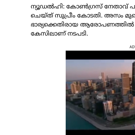
ന്യൂഡല്‍ഹി: കോണ്‍ഗ്രസ് നേതാവ് പവന്
ചെയ്ത് സുപ്രീം കോടതി. അസം മുഖ്യമ
ഭാര്യക്കെതിരായ ആരോപണത്തില്‍ 
കേസിലാണ് നടപടി.
AD