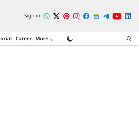
Sign in
orial
Career
More