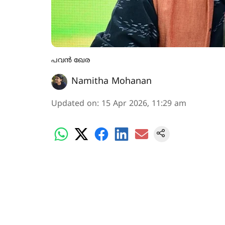
പവൻ ഖേര
Namitha Mohanan
Updated on
:
15 Apr 2026, 11:29 am