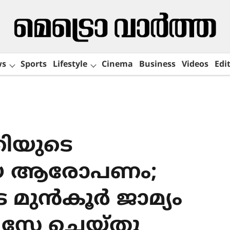
ws
Sports
Lifestyle
Cinema
Business
Videos
Edit
രിയുടെ
രായ ആരോപണം;
ുന്‍കൂര്‍ ജാമ്യം
്റ്റേ ചെയ്തു