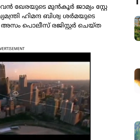
T
‍ ഖേരയുടെ മുന്‍കൂര്‍ ജാമ്യം സ്റ്റേ
ന്ത്രി ഹിമന്ദ ബിശ്വ ശര്‍മയുടെ
അസം പൊലീസ് രജിസ്റ്റര്‍ ചെയ്ത
VERTISEMENT