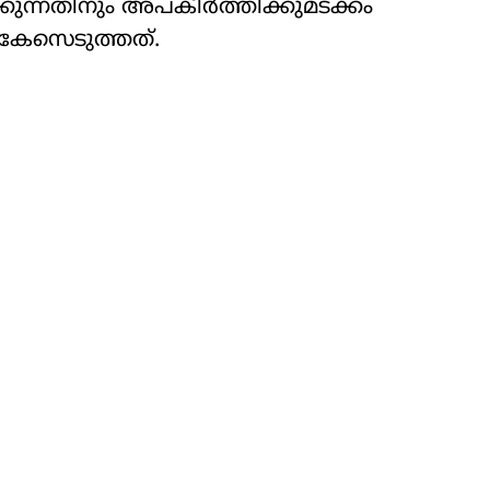
കുന്നതിനും അപകീർത്തിക്കുമടക്കം
കേസെടുത്തത്.