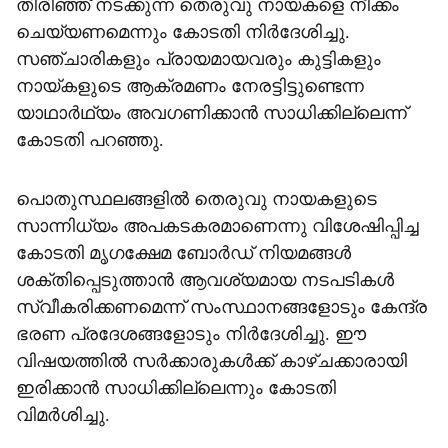
തിരിഞ്ഞ് നടക്കുന്ന തെരുവു നായകളെ നീക്കം
ചെയ്യണമെന്നും കോടതി നിർദേശിച്ചു.
സഞ്ചാരികളും പ്ര‌ായമായവരും കുട്ടികളും
നായ്കളുടെ ആക്രമണം നേരട്ടിട്ടുണ്ടെന്ന
യാഥാർഥ‍്യം അവഗണിക്കാൻ സാധിക്കില്ലെന്ന്
കോടതി പറഞ്ഞു.
പൊതുസ്ഥലങ്ങളിൽ തെരുവു നായകളുടെ
സാന്നിധ‍്യം അപകടകരമാണെന്നു വിശേഷിപ്പിച്ച
കോടതി മൃഗക്ഷേമ ബോർഡ് നിയമങ്ങൾ
ശക്തിപ്പെടുത്താൻ ആവശ‍്യമായ നടപടികൾ
സ്വീകരിക്കണമെന്ന് സംസ്ഥാനങ്ങളോടും കേന്ദ്ര
ഭരണ പ്രദേശങ്ങളോടും നിർദേശിച്ചു. ഈ
വിഷയത്തിൽ സർക്കാരുകൾക്ക് കാഴ്ചക്കാരായി
ഇരിക്കാൻ സാധിക്കില്ലെന്നും കോടതി
വിമർശിച്ചു.