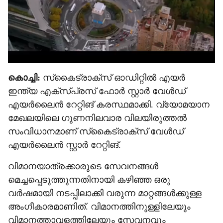
കൊച്ചി:
സ്‌കൈട്രാക്‌സ് ഓഡിറ്റില്‍ എയര്‍
ഇന്ത്യ എക്‌സ്പ്രസ് ഫോര്‍ സ്റ്റാര്‍ വേള്‍ഡ്
എയര്‍ലൈന്‍ റേറ്റിങ് കരസ്ഥമാക്കി. വ്യോമയാന
മേഖലയിലെ ഗുണനിലവാര വിലയിരുത്തല്‍
സംവിധാനമാണ് സ്‌കൈട്രാക്‌സ് വേള്‍ഡ്
എയര്‍ലൈന്‍ സ്റ്റാര്‍ റേറ്റിങ്.
വിമാനയാത്രക്കാരുടെ സേവനങ്ങൾ
മെച്ചപ്പെടുത്തുന്നതിനായി കഴിഞ്ഞ ഒരു
വർഷമായി നടപ്പിലാക്കി വരുന്ന മാറ്റങ്ങൾക്കുള്ള
അംഗീകാരമാണിത്. വിമാനത്തിനുള്ളിലേയും
വിമാനത്താവളത്തിലേയും സേവനവും