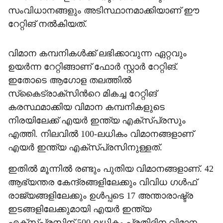
സംവിധാനങ്ങളും അടിസ്ഥാനമാക്കിയാണ് ഈ
റേറ്റിങ് നല്‍കിയത്.
വിമാന കമ്പനികള്‍ക്ക് ലഭിക്കാവുന്ന ഏറ്റവും
ഉയര്‍ന്ന റേറ്റിങ്ങാണ് ഫോര്‍ സ്റ്റാര്‍ റേറ്റിങ്.
ഇതോടെ ആഗോള തലത്തില്‍
സ്‌കൈട്രാക്‌സിന്‍റെ മികച്ച റേറ്റിങ്
കരസ്ഥമാക്കിയ വിമാന കമ്പനികളുടെ
നിരയിലേക്ക് എയര്‍ ഇന്ത്യ എക്‌സ്പ്രസും
എത്തി. നിലവില്‍ 100-ലധികം വിമാനങ്ങളാണ്
എയര്‍ ഇന്ത്യ എക്‌സ്പ്രസിനുള്ളത്.
ഇതില്‍ മൂന്നില്‍ രണ്ടും പുതിയ വിമാനങ്ങളാണ്. 42
ആഭ്യന്തര കേന്ദ്രങ്ങളിലേക്കും വിവിധ ഗള്‍ഫ്
രാജ്യങ്ങളിലേക്കും ഉള്‍പ്പടെ 17 അന്താരാഷ്ട്ര
ഇടങ്ങളിലേക്കുമായി എയര്‍ ഇന്ത്യ
എക്‌സ്പ്രസിന് 500 ലധികം പ്രതിദിന വിമാന