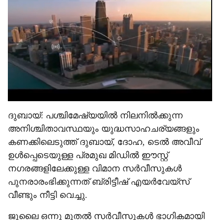
ദുബായ്: പശ്ചിമേഷ്യയിൽ നിലനിൽക്കുന്ന
അനിശ്ചിതാവസ്ഥയും യുദ്ധസാഹചര്യങ്ങളും
കണക്കിലെടുത്ത് ദുബായ്, ദോഹ, ടെൽ അവീവ്
ഉൾപ്പെടെയുള്ള പ്രമുഖ മിഡിൽ ഈസ്റ്റ്
നഗരങ്ങളിലേക്കുള്ള വിമാന സർവീസുകൾ
പുനരാരംഭിക്കുന്നത് ബ്രിട്ടീഷ് എയർവേയ്സ്
വീണ്ടും നീട്ടി വെച്ചു.
ജൂലൈ ഒന്നു മുതൽ സർവീസുകൾ ഭാഗികമായി