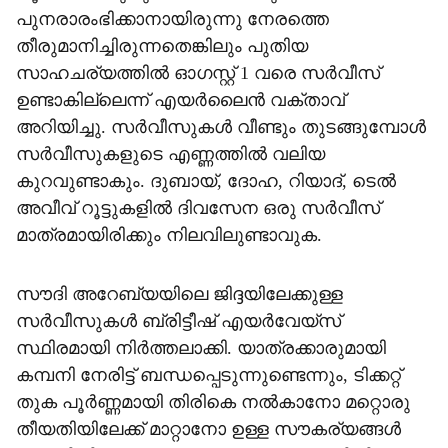
പുനരാരംഭിക്കാനായിരുന്നു നേരത്തെ
തീരുമാനിച്ചിരുന്നതെങ്കിലും പുതിയ
സാഹചര്യത്തിൽ ഓഗസ്റ്റ് 1 വരെ സർവീസ്
ഉണ്ടാകില്ലെന്ന് എയർലൈൻ വക്താവ്
അറിയിച്ചു. സർവീസുകൾ വീണ്ടും തുടങ്ങുമ്പോൾ
സർവീസുകളുടെ എണ്ണത്തിൽ വലിയ
കുറവുണ്ടാകും. ദുബായ്, ദോഹ, റിയാദ്, ടെൽ
അവീവ് റൂട്ടുകളിൽ ദിവസേന ഒരു സർവീസ്
മാത്രമായിരിക്കും നിലവിലുണ്ടാവുക.
സൗദി അറേബ്യയിലെ ജിദ്ദയിലേക്കുള്ള
സർവീസുകൾ ബ്രിട്ടീഷ് എയർവേയ്സ്
സ്ഥിരമായി നിർത്തലാക്കി. യാത്രക്കാരുമായി
കമ്പനി നേരിട്ട് ബന്ധപ്പെടുന്നുണ്ടെന്നും, ടിക്കറ്റ്
തുക പൂർണ്ണമായി തിരികെ നൽകാനോ മറ്റൊരു
തീയതിയിലേക്ക് മാറ്റാനോ ഉള്ള സൗകര്യങ്ങൾ