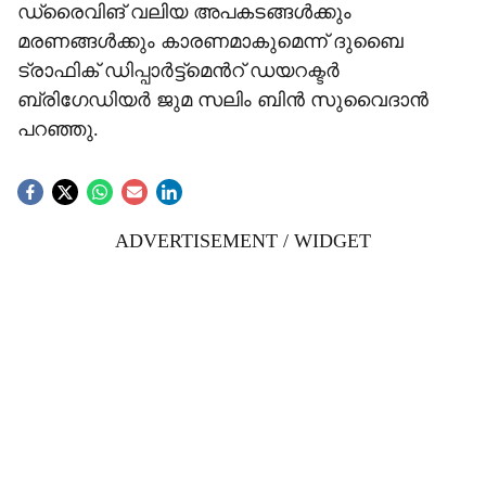
ഡ്രൈവിങ് വലിയ അപകടങ്ങൾക്കും
മരണങ്ങൾക്കും കാരണമാകുമെന്ന് ദുബൈ
ട്രാഫിക് ഡിപ്പാർട്ട്‌മെന്‍റ് ഡയറക്ടർ
ബ്രിഗേഡിയർ ജുമ സലിം ബിൻ സുവൈദാൻ
പറഞ്ഞു.
ADVERTISEMENT / WIDGET