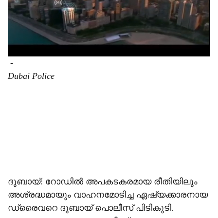
-
Dubai Police
ദുബായ്: റോഡിൽ അപകടകരമായ രീതിയിലും
അശ്രദ്ധമായും വാഹനമോടിച്ച ഏഷ്യക്കാരനായ
ഡ്രൈവറെ ദുബായ് പൊലീസ് പിടികൂടി.