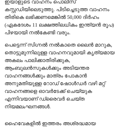
ഇയാളുടെ വാഹനം പൊലീസ്
കസ്റ്റഡിയിലെടുത്തു. പിടിച്ചെടുത്ത വാഹനം
തിരികെ ലഭിക്കണമെങ്കിൽ 50,000 ദിർഹം
(ഏകദേശം 11 ലക്ഷത്തിലധികം ഇന്ത്യൻ രൂപ)
പിഴയായി നൽകേണ്ടി വരും.
പെട്ടെന്ന് സിഗ്നൽ നൽകാതെ ലൈൻ മാറുക,
തൊട്ടുമുന്നിലുള്ള വാഹനവുമായി കൃത്യമായ
അകലം പാലിക്കാതിരിക്കുക,
ആംബുലൻസുകൾക്കും അടിയന്തര
വാഹനങ്ങൾക്കും മാത്രം പോകാൻ
അനുമതിയുള്ള റോഡ് ഷോൾഡർ വഴി മറ്റ്
വാഹനങ്ങളെ ഓവർടേക്ക് ചെയ്യുക
എന്നിവയാണ് ഡ്രൈവർ ചെയ്ത
നിയമലംഘനങ്ങൾ.
ഹൈവേകളിൽ ഇത്തരം അശ്രദ്ധമായ