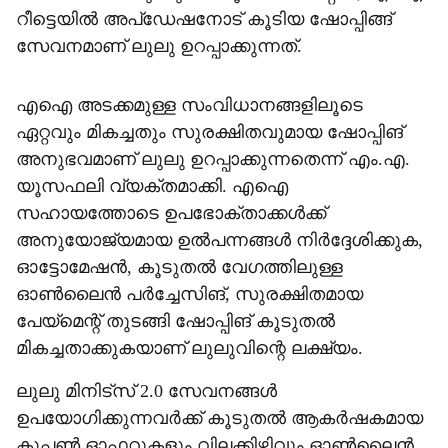
റീട്ടെയിൽ അപ്‌ഡേഷനോട് കൂടിയ ഷോപ്പിങ്ങ്
സേവനമാണ് ലുലു ഉറപ്പാക്കുന്നത്.
എഐ അടക്കമുള്ള സംവിധാനങ്ങളിലൂടെ
ഏറ്റവും മികച്ചതും സുരക്ഷിതവുമായ ഷോപ്പിങ്
അനുഭവമാണ് ലുലു ഉറപ്പാക്കുന്നതെന്ന് എം.എ.
യൂസഫലി വ്യക്തമാക്കി. എഐ
സഹായത്തോടെ ഉപഭോക്താക്കൾക്ക്
അനുയോജ്യമായ ഉൽപന്നങ്ങൾ നിർദ്ദേശിക്കുക,
ഓട്ടോമേഷൻ, കൂടുതൽ വേഗത്തിലുള്ള
ഓൺലൈൻ പർച്ചേസിങ്, സുരക്ഷിതമായ
പേയ്‌മെന്റ് തുടങ്ങി ഷോപ്പിങ് കൂടുതൽ
മികച്ചതാക്കുകയാണ് ലുലുവിന്റെ ലക്ഷ്യം.
ലുലു മിനിട്സ് 2.0 സേവനങ്ങൾ
ഉപയോഗിക്കുന്നവർക്ക് കൂടുതൽ ആകർഷകമായ
കൂപ്പൺ ഓഫറുകളും വിലക്കിഴിവും ഓൺലൈൻ