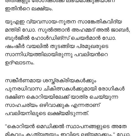
രീതികളും രോഗികൾക്ക് ലഭ്യമാക്കുകയാണ്
ഇതിന്‍റെ ലക്ഷ്യം.
യുഎഇ വ്യവസായ-നൂതന സാങ്കേതികവിദ്യ
മന്ത്രി ഡോ. സുൽത്താൻ അഹമ്മദ് അൽ ജാബർ,
ബുർജീൽ ഹോൾഡിങ്സ് ചെയർമാൻ ഡോ.
ഷംഷീർ വയലിൽ തുടങ്ങിയ പ്രമുഖരുടെ
സാന്നിധ്യത്തിലായിരുന്നു പവലിയന്‍റെ
ഉദ്ഘാടനം.
സങ്കീർണമായ ശസ്ത്രക്രിയകൾക്കും
പുനരധിവാസ ചികിത്സകൾക്കുമായി രോഗികൾ
ദക്ഷിണ കൊറിയയിലേക്ക് യാത്ര ചെയ്യുന്ന
സാഹചര്യം ഒഴിവാക്കുക എന്നതാണ്
പവലിയനിലൂടെ ലക്ഷ്യമിടുന്നത്.
"കൊറിയൻ മെഡിക്കൽ സ്ഥാപനങ്ങളുടെ അതേ
മികവും കൃത്യതയും ഇവിടെ ലഭ്യമാക്കും," ഡോ.