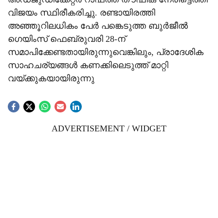
വിജയം സ്ഥിരീകരിച്ചു. രണ്ടായിരത്തി
അഞ്ഞൂറിലധികം പേർ പങ്കെടുത്ത ബുർജീൽ
ഗെയിംസ് ഫെബ്രുവരി 28-ന്
സമാപിക്കേണ്ടതായിരുന്നുവെങ്കിലും, പ്രാദേശിക
സാഹചര്യങ്ങൾ കണക്കിലെടുത്ത് മാറ്റി
വയ്ക്കുകയായിരുന്നു
ADVERTISEMENT / WIDGET