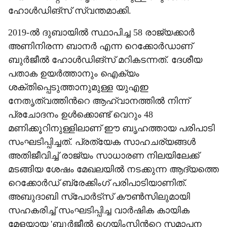
ഹോൾഡിങ്സ് സ്വന്തമാക്കി.
2019-ൽ ദുബായിൽ സ്ഥാപിച്ച 58 രാജ്യക്കാർ
അണിനിരന്ന ബാനർ എന്ന റെക്കോർഡാണ്
ബുർജീൽ ഹോൾഡിങ്സ് മറികടന്നത്. ദേശീയ
പതാക ഉയർത്താനും ഐക്യം
ശക്തിപ്പെടുത്താനുമുള്ള യുഎഇ
നേതൃത്വത്തിന്‍റെ ആഹ്വാനത്തിൽ നിന്ന്
പ്രചോദനം ഉൾക്കൊണ്ട് വെറും 48
മണിക്കൂറിനുള്ളിലാണ് ഈ ബൃഹത്തായ പരിപാടി
സംഘടിപ്പിച്ചത്. പ്രത്യേക സാഹചര്യങ്ങൾ
അതിജീവിച്ച് രാജ്യം സാധാരണ നിലയിലേക്ക്
മടങ്ങിയ ശേഷം മേഖലയിൽ നടക്കുന്ന ആദ്യത്തെ
റെക്കോർഡ് ബ്രേക്കിംഗ് പരിപാടിയാണിത്.
അബുദാബി സ്പോർട്സ് കൗൺസിലുമായി
സഹകരിച്ച് സംഘടിപ്പിച്ച വാർഷിക കായിക
മേളയായ 'ബുർജീൽ ഗെയിംസിന്‍റെ സമാപന