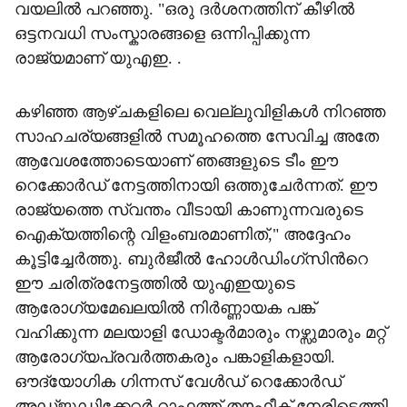
വയലിൽ പറഞ്ഞു. "ഒരു ദർശനത്തിന് കീഴിൽ
ഒട്ടനവധി സംസ്കാരങ്ങളെ ഒന്നിപ്പിക്കുന്ന
രാജ്യമാണ് യുഎഇ. .
കഴിഞ്ഞ ആഴ്ചകളിലെ വെല്ലുവിളികൾ നിറഞ്ഞ
സാഹചര്യങ്ങളിൽ സമൂഹത്തെ സേവിച്ച അതേ
ആവേശത്തോടെയാണ് ഞങ്ങളുടെ ടീം ഈ
റെക്കോർഡ് നേട്ടത്തിനായി ഒത്തുചേർന്നത്. ഈ
രാജ്യത്തെ സ്വന്തം വീടായി കാണുന്നവരുടെ
ഐക്യത്തിന്റെ വിളംബരമാണിത്," അദ്ദേഹം
കൂട്ടിച്ചേർത്തു. ബുർജീൽ ഹോൾഡിംഗ്സിന്‍റെ
ഈ ചരിത്രനേട്ടത്തിൽ യുഎഇയുടെ
ആരോഗ്യമേഖലയിൽ നിർണ്ണായക പങ്ക്
വഹിക്കുന്ന മലയാളി ഡോക്ടർമാരും നഴ്സുമാരും മറ്റ്
ആരോഗ്യപ്രവർത്തകരും പങ്കാളികളായി.
ഔദ്യോഗിക ഗിന്നസ് വേൾഡ് റെക്കോർഡ്
അഡ്ജുഡിക്കേറ്റർ റാഫത്ത് തൗഫീക് നേരിട്ടെത്തി