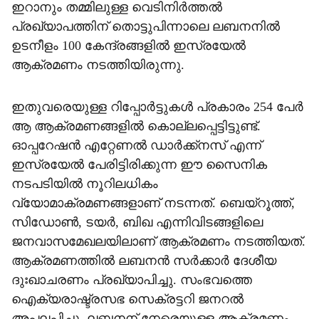
ഇറാനും തമ്മിലുള്ള വെടിനിർത്തൽ
പ്രഖ്യാപത്തിന് തൊട്ടുപിന്നാലെ ലബനനിൽ
ഉടനീളം 100 കേന്ദ്രങ്ങളിൽ ഇസ്രയേൽ
ആക്രമണം നടത്തിയിരുന്നു.
ഇതുവരെയുള്ള റിപ്പോർട്ടുകൾ പ്രകാരം 254 പേർ
ആ ആക്രമണങ്ങളിൽ കൊല്ലപ്പെട്ടിട്ടുണ്ട്.
ഓപ്പറേഷൻ എറ്റേണൽ ഡാർക്ക്നസ് എന്ന്
ഇസ്രയേൽ പേരിട്ടിരിക്കുന്ന ഈ സൈനിക
നടപടിയിൽ നൂറിലധികം
വ്യോമാക്രമണങ്ങളാണ് നടന്നത്. ബെയ്റൂത്ത്,
സിഡോൺ, ടയർ, ബിഖ എന്നിവിടങ്ങളിലെ
ജനവാസമേഖലയിലാണ് ആക്രമണം നടത്തിയത്.
ആക്രമണത്തിൽ ലബനൻ സർക്കാർ ദേശീയ
ദുഃഖാചരണം പ്രഖ്യാപിച്ചു. സംഭവത്തെ
ഐക്യരാഷ്ട്രസഭ സെക്രട്ടറി ജനറൽ
അപലപിച്ചു. ലബനന് നേരെയുള്ള ആക്രമണം