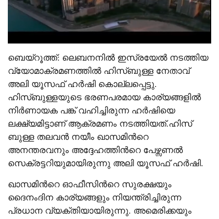
ബെയ്റൂത്ത്: ലെബനനിൽ ഇസ്രയേൽ നടത്തിയ
വ്യോമാക്രമണത്തിൽ ഹിസ്ബുള്ള നേതാവ്
അലി യൂസഫ് ഹർഷി കൊല്ലപ്പെട്ടു.
ഹിസ്ബുള്ളയുടെ ഭരണപരമായ കാര്യങ്ങളിൽ
നിർണായക പങ്ക് വഹിച്ചിരുന്ന ഹർഷിയെ
ലക്ഷ്യമിട്ടാണ് ആക്രമണം നടത്തിയത്.ഹിസ്
ബുള്ള തലവൻ നയീം ഖാസമിന്‍റെ
അനന്തരവനും അദ്ദേഹത്തിന്‍റെ പേഴ്സണൽ
സെക്രട്ടറിയുമായിരുന്നു അലി യൂസഫ് ഹർഷി.
ഖാസമിന്‍റെ ഓഫീസിന്‍റെ സുരക്ഷയും
ദൈനംദിന കാര്യങ്ങളും നിയന്ത്രിച്ചിരുന്ന
പ്രധാന വ്യക്തിയായിരുന്നു. അമെരിക്കയും