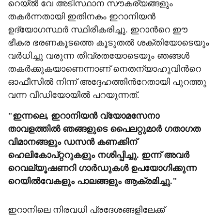
റെയ്ൽ വേ അടിസ്ഥാന സൗകര്യങ്ങളും
തകർന്നതായി ഇതിനകം ഇറാനിയൻ
ഉദ്യോഗസ്ഥർ സ്ഥിരീകരിച്ചു. ഇറാന്‍റെ ഈ
ഭീകര ഭരണകൂടത്തെ കൂടുതൽ ശക്തിയോടെയും
വർധിച്ചു വരുന്ന തീവ്രതയോടെയും ഞങ്ങൾ
തകർക്കുകയാണെന്നാണ് നെതന്യാഹുവിന്‍റെ
ഓഫീസിൽ നിന്ന് അദ്ദേഹത്തിന്‍റേതായി പുറത്തു
വന്ന വീഡിയോയിൽ പറയുന്നത്.
"ഇന്നലെ, ഇറാനിയൻ വ്യോമസേനാ
താവളത്തിൽ ഞങ്ങളുടെ പൈലറ്റുമാർ ഗതാഗത
വിമാനങ്ങളും ഡസൻ കണക്കിന്
ഹെലികോപ്റ്ററുകളും നശിപ്പിച്ചു. ഇന്ന് അവർ
റെവല്യൂഷണറി ഗാർഡുകൾ ഉപയോഗിക്കുന്ന
റെയിൽവേകളും പാലങ്ങളും ആക്രമിച്ചു."
ഇറാനിലെ നിരവധി പ്രദേശങ്ങളിലേക്ക്