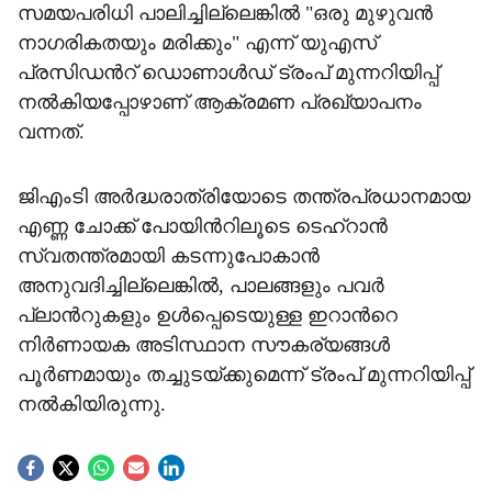
സമയപരിധി പാലിച്ചില്ലെങ്കിൽ "ഒരു മുഴുവൻ
നാഗരികതയും മരിക്കും" എന്ന് യുഎസ്
പ്രസിഡന്‍റ് ഡൊണാൾഡ് ട്രംപ് മുന്നറിയിപ്പ്
നൽകിയപ്പോഴാണ് ആക്രമണ പ്രഖ്യാപനം
വന്നത്.
ജിഎംടി അർദ്ധരാത്രിയോടെ തന്ത്രപ്രധാനമായ
എണ്ണ ചോക്ക് പോയിന്‍റിലൂടെ ടെഹ്‌റാൻ
സ്വതന്ത്രമായി കടന്നുപോകാൻ
അനുവദിച്ചില്ലെങ്കിൽ, പാലങ്ങളും പവർ
പ്ലാന്‍റുകളും ഉൾപ്പെടെയുള്ള ഇറാന്‍റെ
നിർണായക അടിസ്ഥാന സൗകര്യങ്ങൾ
പൂർണമായും തച്ചുടയ്ക്കുമെന്ന് ട്രംപ് മുന്നറിയിപ്പ്
നൽകിയിരുന്നു.