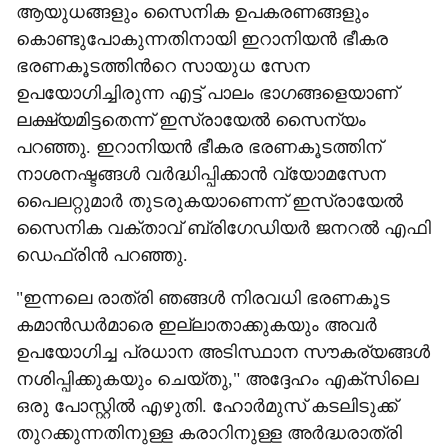
ആയുധങ്ങളും സൈനിക ഉപകരണങ്ങളും
കൊണ്ടുപോകുന്നതിനായി ഇറാനിയൻ ഭീകര
ഭരണകൂടത്തിന്‍റെ സായുധ സേന
ഉപയോഗിച്ചിരുന്ന എട്ട് പാലം ഭാഗങ്ങളെയാണ്
ലക്ഷ്യമിട്ടതെന്ന് ഇസ്രായേൽ സൈന്യം
പറഞ്ഞു. ഇറാനിയൻ ഭീകര ഭരണകൂടത്തിന്
നാശനഷ്ടങ്ങൾ വർദ്ധിപ്പിക്കാൻ വ്യോമസേന
പൈലറ്റുമാർ തുടരുകയാണെന്ന് ഇസ്രായേൽ
സൈനിക വക്താവ് ബ്രിഗേഡിയർ ജനറൽ എഫി
ഡെഫ്രിൻ പറഞ്ഞു.
"ഇന്നലെ രാത്രി ഞങ്ങൾ നിരവധി ഭരണകൂട
കമാൻഡർമാരെ ഇല്ലാതാക്കുകയും അവർ
ഉപയോഗിച്ച പ്രധാന അടിസ്ഥാന സൗകര്യങ്ങൾ
നശിപ്പിക്കുകയും ചെയ്തു," അദ്ദേഹം എക്സിലെ
ഒരു പോസ്റ്റിൽ എഴുതി. ഹോർമുസ് കടലിടുക്ക്
തുറക്കുന്നതിനുള്ള കരാറിനുള്ള അർദ്ധരാത്രി