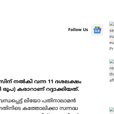
Follow Us
ീസിന് നൽകി വന്ന 11 ദശലക്ഷം
രൂപ) കരാറാണ് റദ്ദാക്കിയത്.
്ധപ്പെട്ട് ലിയോ പതിനാലാമൻ
ന്നതിനിടെ കത്തോലിക്കാ സന്നദ്ധ