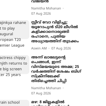
വിജയൻ
Namitha Mohanan
07 Aug 2026
സ്റ്റീവ് വോ വിളിച്ചു;
യൂറോപ‍്യൻ ടി20 ലീഗിൽ
കളിക്കാനൊരുങ്ങി
രഹാനെ, പുതിയ
അധ‍്യായത്തിന് തുടക്കം
Aswin AM
07 Aug 2026
അന്ന് ലാലേട്ടന്‍റെ
പെങ്ങൾ, ഇന്ന്
വിസ്മയയുടെ അമ്മ; 25
വർഷത്തിന് ശേഷം ബിഗ്
സ്ക്രീനിലേക്ക്
തിരിച്ചെത്തി ചിപ്പി
Namitha Mohanan
07 Aug 2026
മഴ: 8 ജില്ലകളിൽ