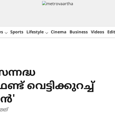
ws
Sports
Lifestyle
Cinema
Business
Videos
Edit
ന്നദ്ധ
 വെട്ടിക്കുറച്ച്
ാൻ'
്ത്