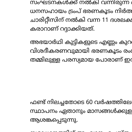
സംഘടനകൾക്ക് നൽകി വന്നിരുന്ന 
ധനസഹായം ട്രംപ് ഭരണകൂടം നിർത്
ചാരിറ്റീസിന് നൽകി വന്ന 11 ദശലക
കരാറാണ് റദ്ദാക്കിയത്.
അഭയാർഥി കുട്ടികളുടെ എണ്ണം ക
വിശദീകരണവുമായി ഭരണകൂടം രംഗത്തെ
തമ്മിലുള്ള പരസ്യമായ പോരാണ് ഇതിന
ഫണ്ട് നിലച്ചതോടെ 60 വർഷത്തിലേറ
സ്ഥാപനം ഏതാനും മാസങ്ങൾക്കുള്ളി
ആശങ്കപ്പെടുന്നു.