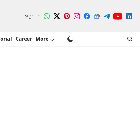
Sign in
orial
Career
More