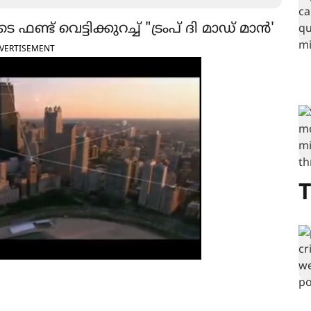
ട് വെട്ടിക്കുറച്ച് "ട്രംപ് ദി മാഡ് മാൻ'
VERTISEMENT
T