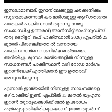
ഇസ്‌ലാമാബാദ്: ഇറാനിലേക്കുള്ള ചരക്കുനീക്കം
സുഗമമാക്കാനായി കര മാര്‍ഗമുള്ള ആറ് ഗതാഗത
പാതകള്‍ പാക്കിസ്ഥാന്‍ തുറന്നു. ഇതു
സംബന്ധിച്ച ഉത്തരവ് (ട്രാന്‍സിറ്റ് ഓഫ് ഗുഡ്‌സ്
ത്രൂ ടെറിട്ടറി ഒഫ് പാക്കിസ്ഥാന്‍ 2026) ഏപ്രില്‍ 25
മുതല്‍ പ്രാബല്യത്തില്‍ വന്നതായി
പാക്കിസ്ഥാന്‍റെ വാണിജ്യ മന്ത്രാലയം
അറിയിച്ചു. മൂന്നാം രാജ്യങ്ങളില്‍ നിന്നുള്ള
സാധനങ്ങള്‍ പാക്കിസ്ഥാന്‍ വഴി റോഡ് മാര്‍ഗം
ഇറാനിലേക്ക് എത്തിക്കാന്‍ ഈ ഉത്തരവ്
അനുവദിക്കുന്നു.
എന്നാല്‍ ഇന്ത്യയില്‍ നിന്നുള്ള സാധനങ്ങളെ
ഒഴിവാക്കിയിട്ടുണ്ട്. ഏപ്രില്‍ 13 മുതല്‍ യുഎസ്
ഇറാന്‍ തുറമുഖങ്ങള്‍ക്ക് മേല്‍ ഉപരോധം
ഏര്‍പ്പെടുത്തിയിരിക്കുകയാണ്. ഇതേ തുടര്‍ന്ന്