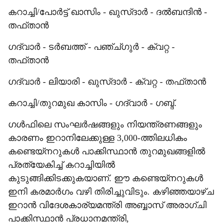
കറാച്ചി/പോര്‍ട്ട് ഖാസിം - ഖുസ്ദാര്‍ - ദല്‍ബന്ദിന്‍ -
തഫ്താന്‍
ഗദ്വാര്‍ - ടര്‍ബത്ത് - പഞ്ച്ഗുര്‍ - ക്വറ്റ -
തഫ്താന്‍
ഗദ്വാര്‍ - ലിയാരി - ഖുസ്ദാര്‍ - ക്വറ്റ - തഫ്താന്‍
കറാച്ചി/തുറമുഖ കാസിം - ഗദ്വാര്‍ - ഗബ്ദ്.
ഗള്‍ഫിലെ സംഘര്‍ഷങ്ങളും നിയന്ത്രണങ്ങളും
കാരണം ഇറാനിലേക്കുള്ള 3,000-ത്തിലധികം
കണ്ടെയ്നറുകള്‍ പാക്കിസ്ഥാന്‍ തുറമുഖങ്ങളില്‍
പ്രത്യേകിച്ച് കറാച്ചിയില്‍
കുടുങ്ങിക്കിടക്കുകയാണ്. ഈ കണ്ടെയ്‌നറുകള്‍
ഇനി കരമാര്‍ഗം വഴി തിരിച്ചുവിടും. കഴിഞ്ഞയാഴ്ച
ഇറാന്‍ വിദേശകാര്യമന്ത്രി അബ്ബാസ് അരാഗ്ചി
പാക്കിസ്ഥാന്‍ പ്രധാനമന്ത്രി,