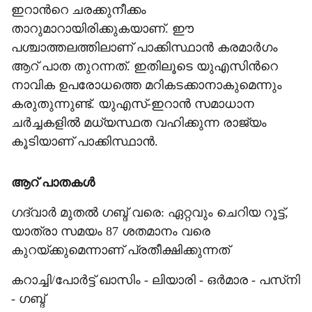
ഇറാന്‍റെ ചരക്കുനീക്കം
താറുമാറായിരിക്കുകയാണ്. ഈ
പശ്ചാത്തലത്തിലാണ് പാക്കിസ്ഥാന്‍ കരമാര്‍ഗം
ആറ് പാത തുറന്നത്. ഇതിലൂടെ യുഎസിന്‍റെ
നാവിക ഉപരോധത്തെ മറികടക്കാനാകുമെന്നും
കരുതുന്നുണ്ട്. യുഎസ്-ഇറാന്‍ സമാധാന
ചര്‍ച്ചകളില്‍ മധ്യസ്ഥത വഹിക്കുന്ന രാജ്യം
കൂടിയാണ് പാക്കിസ്ഥാന്‍.
ആറ് പാതകള്‍
ഗദ്വാര്‍ മുതല്‍ ഗബ്ദ് വരെ: ഏറ്റവും ചെറിയ റൂട്ട്,
യാത്രാ സമയം 87 ശതമാനം വരെ
കുറയ്ക്കുമെന്നാണ് പ്രതീക്ഷിക്കുന്നത്
കറാച്ചി/പോര്‍ട്ട് ഖാസിം - ലിയാരി - ഒര്‍മാര - പസ്‌നി
- ഗബ്ദ്