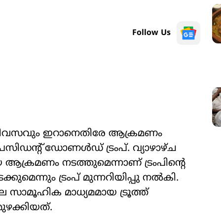
Follow Us
ം ദിവസവും ഇറാനെതിരേ ആക്രമണം
്രസിഡന്‍റ് ഡോണൾഡ് ട്രംപ്. വ്യാഴാഴ്ച
ക്രമണം നടത്തുമെന്നാണ് ട്രംപിന്‍റെ
ടക്കുമെന്നും ട്രംപ് മുന്നറിയിപ്പു നൽകി.
 സാമൂഹിക മാധ്യമമായ ട്രൂത്ത്
ുഴക്കിയത്.