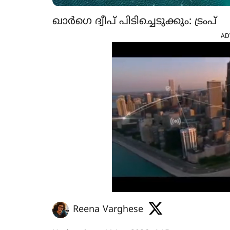
ഖാർഗെ ദ്വീപ് പിടിച്ചെടുക്കും: ട്രംപ്
AD
Reena Varghese