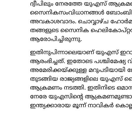
ദ്വീപിലും നേരത്തേ യുഎസ് ആക്രമണം
സൈനികസംവിധാനങ്ങൾ ബോംബിട്ട് തകർ
അവകാശവാദം. ചൊവ്വാഴ്ച ഹോർമുസ
തങ്ങളുടെ സൈനിക ഹെലികോപ്റ്റർ 
ആരോപിച്ചിരുന്നു.
ഇതിനുപിന്നാലെയാണ് യുഎസ് ഇറാ
ആരംഭിച്ചത്. ഇതോടെ പശ്ചിമേഷ്യ
അമേരിക്കയ്ക്കുള്ള മറുപടിയായി
തുടങ്ങിയ രാജ്യങ്ങളിലെ യുഎസ് സൈ
ആക്രമണം നടത്തി. ഇതിനിടെ ഒമാൻ
നേരേ യുഎസിന്റെ ആക്രമണമുണ്ടായ
ഇന്ത്യക്കാരായ മൂന്ന് നാവികർ കൊല്ലപ