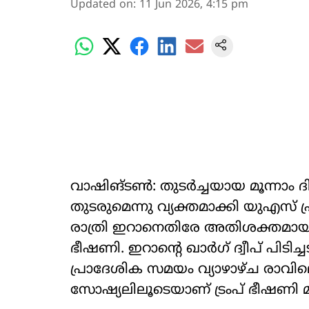
Updated on
:
11 Jun 2026, 4:15 pm
വാഷിങ്ടൺ: തുടർച്ചയായ മൂന്നാ
തുടരുമെന്നു വ്യക്തമാക്കി യുഎസ് പ
രാത്രി ഇറാനെതിരേ അതിശക്തമായ ആ
ഭീഷണി. ഇറാന്‍റെ ഖാർഗ് ദ്വീപ് പിടിച്ച
പ്രാദേശിക സമയം വ്യാഴാഴ്ച രാവിലെ
സോഷ്യലിലൂടെയാണ് ട്രംപ് ഭീഷണി മ