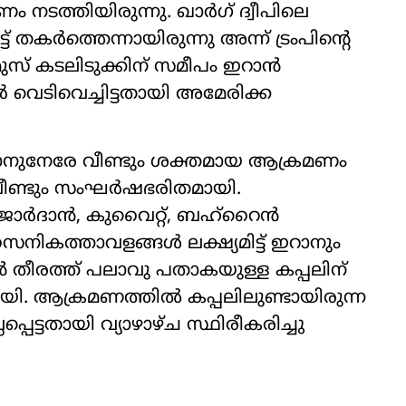
 നടത്തിയിരുന്നു. ഖാർഗ് ദ്വീപിലെ
ത്തെന്നായിരുന്നു അന്ന് ട്രംപിന്‍റെ
് കടലിടുക്കിന് സമീപം ഇറാൻ
വെടിവെച്ചിട്ടതായി അമേരിക്ക
നുനേരേ വീണ്ടും ശക്തമായ ആക്രമണം
 വീണ്ടും സംഘർഷഭരിതമായി.
 ജോർദാൻ, കുവൈറ്റ്, ബഹ്‌റൈൻ
നികത്താവളങ്ങൾ ലക്ഷ്യമിട്ട് ഇറാനും
 തീരത്ത് പലാവു പതാകയുള്ള കപ്പലിന്
ി. ആക്രമണത്തിൽ കപ്പലിലുണ്ടായിരുന്ന
്പെട്ടതായി വ്യാഴാഴ്ച സ്ഥിരീകരിച്ചു