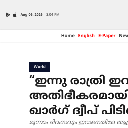
Aug 06, 2026
3:04 PM
Home
English
E-Paper
Ne
World
“ഇന്നു രാത്രി 
അതിഭീകരമായി 
ഖാർഗ് ദ്വീപ് പിടി
മൂന്നാം ദിവസവും ഇറാനെതിരേ ആക്