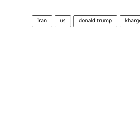
Iran
us
donald trump
kharg