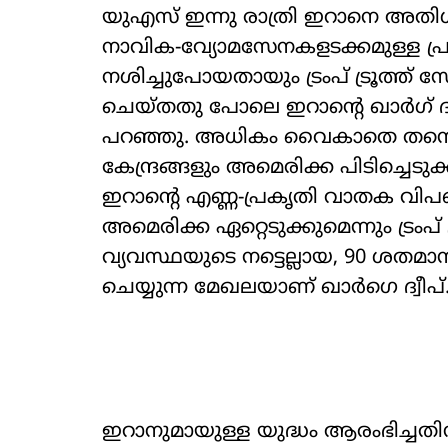
യുഎസ് ഇന്നു രാത്രി ഇറാനെ അതിശക
നാവിക-വ്യോമസേനകളടക്കമുള്ള പ്
നശിച്ചുപോയതായും ട്രംപ് ട്രൂത്ത്
ചെയ്തതു പോലെ ഇറാന്‍റെ ഖാർഗ് ദ്വീ
പറഞ്ഞു. അധികം വൈകാതെ തന്നെ ഇ
കേന്ദ്രങ്ങളും അമെരിക്ക പിടിച്ചെട
ഇറാന്‍റെ എണ്ണ-പ്രകൃതി വാതക വി
അമെരിക്ക ഏറ്റെടുക്കുമെന്നും ട്രംപ് 
വ്യവസ്ഥയുടെ നട്ടെല്ലായ, 90 ശതമ
ചെയ്യുന്ന മേഖലയാണ് ഖാർഗെ ദ്വീപ്
ഇറാനുമായുള്ള യുദ്ധം ആരംഭിച്ചതി