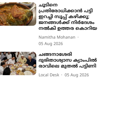
ചൂടിനെ
പ്രതിരോധിക്കാൻ പട്ടി
ഇറച്ചി സൂപ്പ് കഴിക്കൂ;
ജനങ്ങൾക്ക് നിർദേശം
നൽകി ഉത്തര കൊറിയ
Namitha Mohanan
05 Aug 2026
ചങ്ങനാശേരി
ദുരിതാശ്വാസ ക്യാംപിൽ
രാവിലെ മുതൽ പട്ടിണി
Local Desk
05 Aug 2026