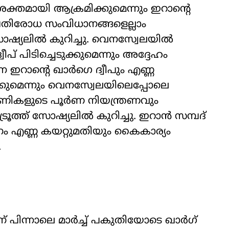
്തമായി ആക്രമിക്കുമെന്നും ഇറാന്‍റെ
രതിരോധ സംവിധാനങ്ങളെല്ലാം
 സോഷ്യലിൽ കുറിച്ചു. വെനസ്വേലയിൽ
പ് പിടിച്ചെടുക്കുമെന്നും അദ്ദേഹം
റാന്‍റെ ഖാർഗെ ദ്വീപും എണ്ണ
ുക്കുമെന്നും വെനസ്വേലയിലെപ്പോലെ
പണികളുടെ പൂർണ നിയന്ത്രണവും
ട്രൂത്ത് സോഷ്യലിൽ കുറിച്ചു. ഇറാന്‍ സമ്പദ്
ാനം എണ്ണ കയറ്റുമതിയും കൈകാര്യം
.
ന് പിന്നാലെ മാർച്ച് പകുതിയോടെ ഖാർഗ്