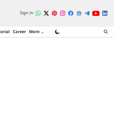
Sign in
orial
Career
More