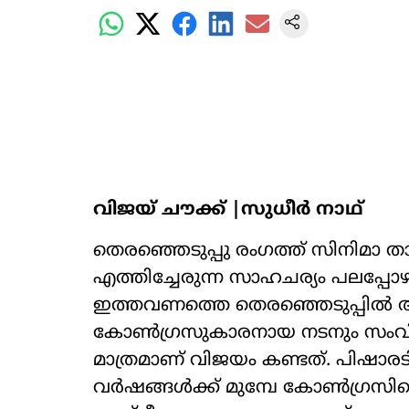
വിജയ് ചൗക്ക് |സുധീര്‍ നാഥ്
തെരഞ്ഞെടുപ്പു രംഗത്ത് സിനിമാ താ
എത്തിച്ചേരുന്ന സാഹചര്യം പലപ്പോഴും
ഇത്തവണത്തെ തെരഞ്ഞെടുപ്പില്‍ അ
കോൺഗ്രസുകാരനായ നടനും സംവി
മാത്രമാണ് വിജയം കണ്ടത്. പിഷാരടി
വര്‍ഷങ്ങള്‍ക്ക് മുമ്പേ കോണ്‍ഗ്രസ