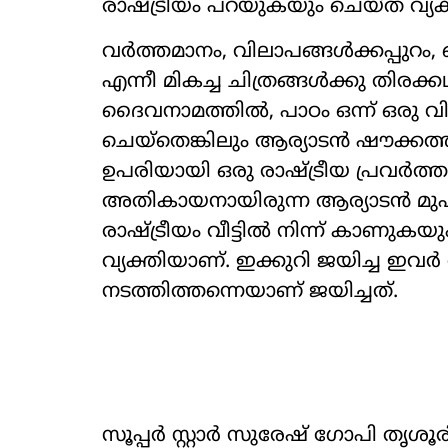
രാഷ്‌ട്രീയം പറയുകയും ചെയ്ത വ്യ
വർത്തമാനം, വിലാപങ്ങൾക്കപ്പുറം,
എന്നീ മികച്ച ചിത്രങ്ങൾക്കു തിരക
ദൈവനാമത്തിൽ, പാഠം ഒന്ന് ഒരു വി
ചെയ്തെങ്കിലും ആര്യാടന്‍ ഷൗക്കത്
ഉപരിയായി ഒരു രാഷ്‌ട്രീയ പ്രവര്‍ത
അതികായനായിരുന്ന ആര്യാടന്‍ മുഹമ്
രാഷ്‌ട്രീയം വീട്ടില്‍ നിന്ന് കാണ
വ്യക്തിയാണ്. ഇക്കുറി ജയിച്ച ഇവര്‍ 
നടത്തിത്തന്നെയാണ് ജയിച്ചത്.
സൂപ്പർ സ്റ്റാർ സുരേഷ് ഗോപി തൃശൂര