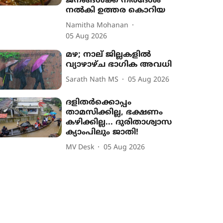
ജനങ്ങൾക്ക് നിർദേശം
നൽകി ഉത്തര കൊറിയ
Namitha Mohanan
05 Aug 2026
മഴ; നാല് ജില്ലകളിൽ
വ്യാഴാഴ്ച ഭാഗിക അവധി
Sarath Nath MS
05 Aug 2026
ദളിതർക്കൊപ്പം
താമസിക്കില്ല, ഭക്ഷണം
കഴിക്കില്ല... ദുരിതാശ്വാസ
ക്യാംപിലും ജാതി!
MV Desk
05 Aug 2026