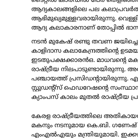
ടൈറ്റില്‍ കാര്‍ഡില്‍ പേര് തെളിഞ്ഞി
ആദ്യകാലങ്ങളിലെ പല കലാപ്രവര്‍
ആഭിമുഖ്യമുള്ളവരായിരുന്നു. വെള്ള
ആദ്യ കലാകാരനാണ് തോപ്പില്‍ ഭാസ
നടന്‍ മുകേഷ് രണ്ടു തവണ ജയിച്ചെങ
കാളിദാസ കലാകേന്ദ്രത്തിന്‍റെ ഉടമ
ഇടതുപക്ഷക്കാരൻഒ. മാധവന്‍റെ മക
രാഷ്‌ട്രീയ നിലപാടുണ്ടായിരുന്നു.
പഞ്ചായത്ത് പ്രസിഡന്‍റായിരുന്
സ്റ്റുഡന്‍റ്സ് ഫെഡറേഷന്‍റെ സംസ്ഥാ
ക്യാംപസ് കാലം മുതല്‍ രാഷ്‌ട്രീയ പ്
കേരള രാഷ്‌ട്രീയത്തിലെ അതികാ
മകനും നടനുമായ കെ.ബി. ഗണേഷ് കുമ
എംഎല്‍എയും മന്ത്രിയുമായി. ഇക്കഴ