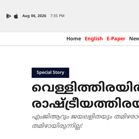
Aug 06, 2026
7:35 PM
Home
English
E-Paper
Ne
Special Story
വെള്ളിത്തിരയില്
രാഷ്‌ട്രീയത്തിര
എംജിആറും ജയലളിതയും തമിഴരായി
തമിഴായിരുന്നില്ല!