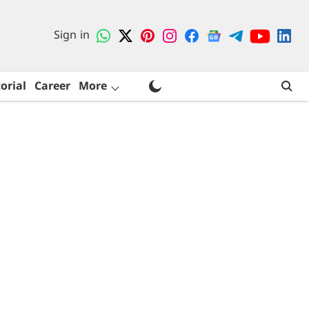
Sign in
orial
Career
More