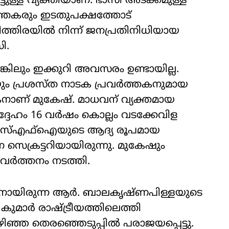
ട്ടുള്ള വ്യക്തിയാണ്. ഭാസി അടക്കമുള്ള
ത്തകരും ഇടതുപക്ഷത്തോട്
ിത്തിരയില്‍ നിന്ന് ജനപ്രതിനിധിയായ
ി.
്കിലും ഇക്കുറി അവസരം ഉണ്ടായില്ല.
യും പ്രശസ്ത നാടക പ്രവര്‍ത്തകനുമായ
നാണ് മുകേഷ്. മാധവന് വ്യക്തമായ
 അദ്ദേഹം 16 വർഷം കൊല്ലം വടക്കേവിള
നു. എസ്എഫ്ഐയുടെ ആദ്യ രൂപമായ
ന സെക്രട്ടറിയായിരുന്നു. മുകേഷും
രവര്‍ത്തനം നടത്തി.
യനായിരുന്ന ആർ. ബാലകൃഷ്ണപിള്ളയുടെ
ാര്‍ രാഷ്‌ട്രീയത്തിലെത്തി
ിഞ്ഞ തെരഞ്ഞെടുപ്പില്‍ പരാജയപ്പെട്ടു.