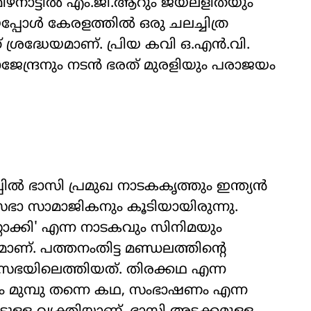
മിഴ്നാട്ടില്‍ എം.ജി.ആറും ജയലളിതയും
പ്പോള്‍ കേരളത്തില്‍ ഒരു ചലച്ചിത്ര
ത് ശ്രദ്ധേയമാണ്. പ്രിയ കവി ഒ.എന്‍.വി.
ജേന്ദ്രനും നടൻ ഭരത് മുരളിയും പരാജയം
ല്‍ ഭാസി പ്രമുഖ നാടകകൃത്തും ഇന്ത്യന്‍
ിയമസഭാ സാമാജികനും കൂടിയായിരുന്നു.
്റാക്കി' എന്ന നാടകവും സിനിമയും
്. പത്തനംതിട്ട മണ്ഡലത്തിന്‍റെ
ി സഭയിലെത്തിയത്. തിരക്കഥ എന്ന
 മുമ്പു തന്നെ കഥ, സംഭാഷണം എന്ന