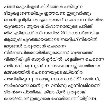
പത്ത് ഐപിഎൽ കിരീടങ്ങൾ പങ്കിടുന്ന
ടീമുകളാണെങ്കിലും ഇത്തവണ ഇരുവർക്കും
വെല്ലുവിളികൾ ഏറെയാണ്. ചെന്നൈ നിരയിൽ
യുവതാരം ആയുഷ് മ്ഹാത്രെയുടെ പരിക്ക്
തിരിച്ചടിയാണ്. സീസണിൽ 201 റൺസ് നേടിയ
ആയുഷ് പുറത്തായതോടെ ബാറ്റിംഗ് നിരയിൽ
മാറ്റങ്ങൾ വരുത്താൻ ചെന്നൈ
നിർബന്ധിതരായിരിക്കുകയാണ്. ഗുജറാത്ത്
വിക്കറ്റ് കീപ്പർ ബാറ്റർ ഉർവിൽ പട്ടേലിനെ ചെന്നൈ
പരിഗണിക്കുന്നുണ്ട്. സൺറൈസേഴ്സിനെതിരായ
മത്സരത്തിൽ ചെന്നൈയുടെ മധ്യനിര
പതറിയിരുന്നു. സഞ്ജു സാംസൺ (192 റൺസ്),
സർഫറാസ് ഖാൻ (147 റൺസ്) എന്നിവരിലാണ്
ടീമിന്‍റെ പ്രതീക്ഷ. ക്യാപ്റ്റൻ ഋതുരാജ്
ഗെയ്ക്‌വാദ് ഇതുവരെ ഫോമിലെത്തിയിട്ടില്ല.