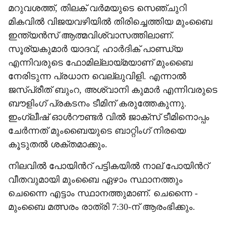
മറുവശത്ത്, തിലക് വർമയുടെ സെഞ്ചുറി
മികവിൽ വിജയവഴിയിൽ തിരിച്ചെത്തിയ മുംബൈ
ഇന്ത്യൻസ് ആത്മവിശ്വാസത്തിലാണ്.
സൂര്യകുമാർ യാദവ്, ഹാർദിക് പാണ്ഡ്യ
എന്നിവരുടെ ഫോമില്ലായ്മയാണ് മുംബൈ
നേരിടുന്ന പ്രധാന വെല്ലുവിളി. എന്നാൽ
ജസ്പ്രീത് ബുംറ, അശ്വാനി കുമാർ എന്നിവരുടെ
ബൗളിംഗ് പ്രകടനം ടീമിന് കരുത്തേകുന്നു.
ഇംഗ്ലീഷ് ഓൾറൗണ്ടർ വിൽ ജാക്സ് ടീമിനൊപ്പം
ചേർന്നത് മുംബൈയുടെ ബാറ്റിംഗ് നിരയെ
കൂടുതൽ ശക്തമാക്കും.
നിലവിൽ പോയിന്‍റ് പട്ടികയിൽ നാല് പോയിന്‍റ്
വീതവുമായി മുംബൈ ഏഴാം സ്ഥാനത്തും
ചെന്നൈ എട്ടാം സ്ഥാനത്തുമാണ്. ചെന്നൈ -
മുംബൈ മത്സരം രാത്രി 7:30-ന് ആരംഭിക്കും.