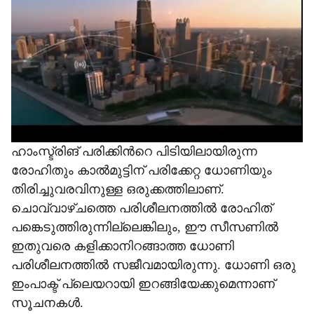
a
r
e
ഹാംസ്ട്രിങ് പരിക്കിന്‍റെ പിടിയിലായിരുന്ന
രോഹിതും കാൽമുട്ടിന് പരിക്കേറ്റ ധോണിയും
തിരിച്ചുവരവിനുള്ള ഒരുക്കത്തിലാണ്.
ചൊവ്വാഴ്ചത്തെ പരിശീലനത്തിൽ രോഹിത്
പങ്കെടുത്തിരുന്നില്ലെങ്കിലും, ഈ സീസണിൽ
ഇതുവരെ കളിക്കാനിറങ്ങാത്ത ധോണി
പരിശീലനത്തിൽ സജീവമായിരുന്നു. ധോണി ഒരു
ഇംപാക്ട് പ്ലെയറായി ഇറങ്ങിയേക്കുമെന്നാണ്
സൂചനകൾ.