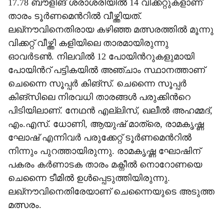
17.78 ബൗളിങ് ശരാശരിയിൽ 14 വിക്കറ്റുകളാണ്
താരം ടൂർണമെന്‍റിൽ വീഴ്ത്തിയത്.
ലഖ്നൗവിനെതിരായ കഴിഞ്ഞ മത്സരത്തിൽ മൂന്നു
വിക്കറ്റ് വീഴ്ത്തി കളിയിലെ താരമായിരുന്നു
ഓവർടൺ. നിലവിൽ 12 പോയിന്‍റുകളുമായി
പോയിന്‍റ് പട്ടികയിൽ അഞ്ചാം സ്ഥാനത്താണ്
ചെന്നൈ സൂപ്പർ കിങ്സ്. ചെന്നൈ സൂപ്പർ
കിങ്സിലെ നിരവധി താരങ്ങൾ പരുക്കിന്‍റെ
പിടിയിലാണ്. നേഥൻ എല്ലിസ്, ഖലീൽ അഹമ്മദ്,
എം.എസ്. ധോണി, ആയുഷ് മാത്രെ, രാമകൃഷ്ണ
ഘോഷ് എന്നിവർ പരുക്കേറ്റ് ടൂർണമെന്‍റിൽ
നിന്നും പുറത്തായിരുന്നു. രാമകൃഷ്ണ ഘോഷിന്
പകരം കർണാടക താരം മക്നീൽ നൊറോണയെ
ചെന്നൈ ടീമിൽ ഉൾപ്പെടുത്തിയിരുന്നു.
ലഖ്നൗവിനെതിരേയാണ് ചെന്നൈയുടെ അടുത്ത
മത്സരം.