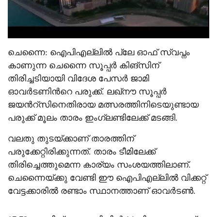
ചെന്നൈ: ഐപിഎല്ലിൽ പ്ലേ ഓഫ് സ്വപ്നം
കാണുന്ന ചെന്നൈ സൂപ്പർ കിങ്സിന്
തിരിച്ചടിയായി വിദേശ പേസർ ജാമി
ഓവർടണിന്‍റെ പരുക്ക്. ലഖ്നൗ സൂപ്പർ
ജയന്‍റ്സിനെതിരായ മത്സരത്തിനിടെയുണ്ടായ
പരുക്ക് മൂലം താരം ഇംഗ്ലണ്ടിലേക്ക് മടങ്ങി.
വലതു തുടയ്ക്കാണ് താരത്തിന്
പരുക്കേറ്റിരിക്കുന്നത്. താരം ടീമിലേക്ക്
തിരിച്ചെത്തുമെന്ന കാര‍്യം സംശയത്തിലാണ്.
ചെന്നൈയ്ക്കു വേണ്ടി ഈ ഐപിഎല്ലിൽ വിക്കറ്റ്
വേട്ടക്കാരിൽ രണ്ടാം സ്ഥാനത്താണ് ഓവർടൺ.