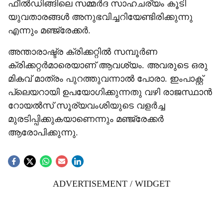
ഫീൽഡിങ്ങിലെ സമ്മർദ സാഹചര്യം കൂടി
യുവതാരങ്ങൾ അനുഭവിച്ചറിയേണ്ടിരിക്കുന്നു
എന്നും മഞ്ജ്രേക്കർ.
അന്താരാഷ്ട്ര ക്രിക്കറ്റിൽ സമ്പൂർണ
ക്രിക്കറ്റർമാരെയാണ് ആവശ്യം. അവരുടെ ഒരു
മികവ് മാത്രം പുറത്തുവന്നാൽ പോരാ. ഇംപാക്റ്റ്
പ്ലെയറായി ഉപയോഗിക്കുന്നതു വഴി രാജസ്ഥാൻ
റോയൽസ് സൂര്യവംശിയുടെ വളർച്ച
മുരടിപ്പിക്കുകയാണെന്നും മഞ്ജ്രേക്കർ
ആരോപിക്കുന്നു.
ADVERTISEMENT / WIDGET