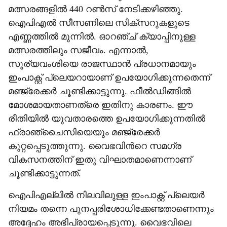
മത്സരങ്ങളിൽ 440 റൺസ് നേടിക്കഴിഞ്ഞു.
ഐപിഎൽ സീസണിലെ സിക്സറുകളുടെ
എണ്ണത്തിൽ മുന്നിൽ. ഓറഞ്ച് ക്യാപ്പിനുള്ള
മത്സരത്തിലും സജീവം. എന്നാൽ,
സൂര്യവംശിയെ രാജസ്ഥാൻ പ്രധാനമായും
ഇംപാക്റ്റ് പ്ലെയറായാണ് ഉപയോഗിക്കുന്നതെന്ന്
മഞ്ജ്രേക്കർ ചൂണ്ടിക്കാട്ടുന്നു. ഫീൽഡിങ്ങിൽ
മോശമായതാണത്രെ ഇതിനു കാരണം. ഈ
രീതിയിൽ യുവതാരത്തെ ഉപയോഗിക്കുന്നതിൽ
ഫ്രാഞ്ചൈസിയെയും മഞ്ജ്രേക്കർ
കുറ്റപ്പെടുത്തുന്നു. വൈഭവിന്‍റെ സമഗ്ര
വികസനത്തിന് ഇതു വിഘാതമാണെന്നാണ്
ചൂണ്ടിക്കാട്ടുന്നത്.
ഐപിഎല്ലിൽ നിലവിലുള്ള ഇംപാക്റ്റ് പ്ലെയർ
നിയമം തന്നെ പുനപ്പരിശോധിക്കേണ്ടതാണെന്നും
അദ്ദേഹം അഭിപ്രായപ്പെടുന്നു. വൈഭവിലെ