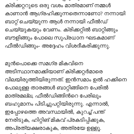
ക്രിക്കറ്ററുടെ ഒരു വശം മാത്രമാണ് നമ്മൾ
കാണാൻ ആഗ്രഹിക്കുന്നതെന്നാണോ? നന്നായി
ബാറ്റ് ചെയ്യുന്ന ആൾ നന്നായി ഫീൽഡ്
ചെയ്യുകയും വേണം. ക്രിക്കറ്റിൽ ബാറ്റിങ്ങും
ബൗളിങ്ങും പോലെ സുപ്രധാന ഘടകമാണ്
ഫീൽഡിങ്ങും- അദ്ദേഹം വിശദീകരിക്കുന്നു.
മുൻപൊക്കെ സമഗ്ര മികവിനെ
അടിസ്ഥാനമാക്കിയാണ് ക്രിക്കറ്റർമാരെ
വിലയിരുത്തിയിരുന്നത്. ഇൻസമാം ഉൽ ഹക്കിനെ
പോലുള്ള താരങ്ങൾ ബാറ്റിങ്ങിനെ പേരിൽ
മാത്രമല്ല, ഫീൽഡിങ്ങിന്‍റെ പേരിലും
ബഹുമാനം പിടിച്ചുപറ്റിയിരുന്നു. എന്നാൽ,
ഇപ്പോഴത്തെ അവസ്ഥയിൽ, കുറച്ച് പന്ത്
നേരിടുക, ഹിറ്റിങ് മികവ് പ്രകടിപ്പിക്കുക,
അപ്രത്യക്ഷരാകുക, അത്രയേ ഉള്ളൂ.