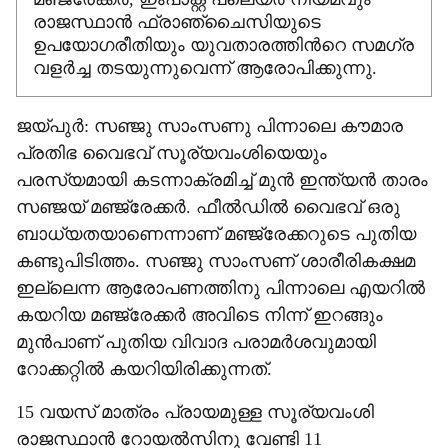
രാജസ്ഥാൻ ഫ്രാഞ്ചൈസിയുടെ
ഉപയോഗരീതിയും യുവതാരത്തിന്‍റെ സമഗ്ര
വളർച്ച തടയുന്നുവെന്ന് ആരോപിക്കുന്നു.
ജയ്പുർ: സഞ്ജു സാംസണു പിന്നാലെ കൗമാര
പ്രതിഭ വൈഭവ് സൂര്യവംശിയെയും
പരസ്യമായി കടന്നാക്രമിച്ച് മുൻ ഇന്ത്യൻ താരം
സഞ്ജയ് മഞ്ജ്രേക്കർ. ഫീൽഡിൽ വൈഭവ് ഒരു
ബാധ്യതയാണെന്നാണ് മഞ്ജ്രേക്കറുടെ പുതിയ
കണ്ടുപിടിത്തം. സഞ്ജു സാംസണ് ശാരീരികക്ഷമ
ഇല്ലെന്ന ആരോപണത്തിനു പിന്നാലെ എയറിൽ
കയറിയ മഞ്ജ്രേക്കർ അവിടെ നിന്ന് ഇറങ്ങും
മുൻപാണ് പുതിയ വിവാദ പരാമർശവുമായി
റോക്കറ്റിൽ കയറിയിരിക്കുന്നത്.
15 വയസ് മാത്രം പ്രായമുള്ള സൂര്യവംശി
രാജസ്ഥാൻ റോയൽസിനു വേണ്ടി 11