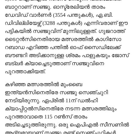
ബാറ്ററാണ് സഞ്ജു. ഓസ്ട്രേലിയൻ താരം
ഡേവിഡ് വാർണർ (3554 പന്തുകൾ), ഏ.ബി.
ഡിവില്ലിയേഴ്സ് (3288 പന്തുകൾ) എന്നിവരാണ് ഈ
പട്ടികയിൽ സഞ്ജുവിന് മുന്നിലുള്ളത്. ഗുജറാത്ത്
ടൈറ്റൻസിനെതിരായ മത്സരത്തിൽ കാഗിസോ
റബാഡ എറിഞ്ഞ പന്തിൽ ഓഫ് സൈഡിലേക്ക്
ബൗണ്ടറി അടിക്കാനുള്ള ശ്രമം പാളുകയും ജോസ്
ബട്‌ലർ ക‍്യാച്ചെടുത്താണ് സഞ്ജുവിനെ
പുറത്താക്കിയത്.
കഴിഞ്ഞ മത്സരത്തിൽ മുംബൈ
ഇന്ത‍്യൻസിനെതിരേ സഞ്ജു സെഞ്ചുറി
നേടിയിരുന്നു. ഏപ്രിൽ 11ന് ഡൽഹി
ക‍്യാപ്പിറ്റൽസിനെതിരേ നടന്ന മത്സരത്തിലും
പുറത്താവാതെ 115 റൺസ് താരം
അടിച്ചെടുത്തിരുന്നു. ഒരു ഐപിഎൽ സീസണിൽ
ആദ‍്യമായാണ് സഞ്ജു രണ്ട് സെഞ്ചുറികൾ