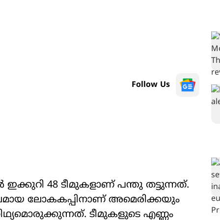
Follow Us
്കുറി 48 ടീമുകളാണ് പന്തു തട്ടുന്നത്.
പുലമായ ലോകകപ്പിനാണ് അമെരിക്കയും
യമൊരുക്കുന്നത്. ടീമുകളുടെ എണ്ണം