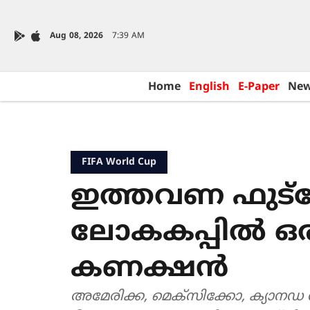
Aug 08, 2026
7:39 AM
Home
English
E-Paper
Ne
FIFA World Cup
ഇത്തവണ ഫുട
ലോകകപ്പിൽ ഒ
കണക്ഷൻ
അമേരിക്ക, മെക്സിക്കോ, ക്യാനഡ 