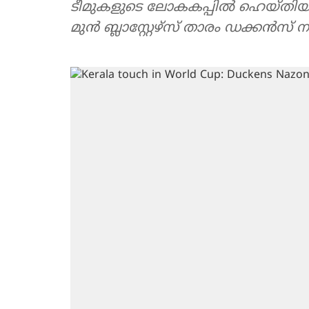
ടീമുകളുടെ ലോകകപ്പിൽ ഹെയ്തിയുടെ
മുൻ ബ്ലാസ്റ്റേഴ്സ് താരം ഡക്കൻ