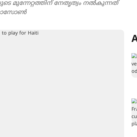
 മുന്നേറ്റത്തിന് നേതൃത്വം നൽകുന്നത്
സ് നാസോൺ
A