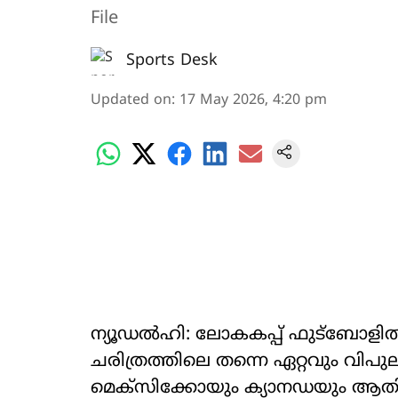
File
Sports Desk
Updated on
:
17 May 2026, 4:20 pm
ന്യൂഡൽഹി: ലോകകപ്പ് ഫുട്ബോളിൽ ഇക
ചരിത്രത്തിലെ തന്നെ ഏറ്റവും വി
മെക്സിക്കോയും ക്യാനഡയും ആതിഥ്