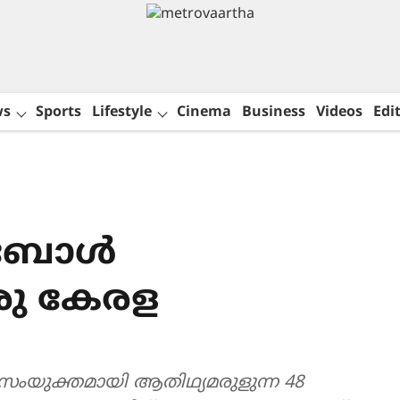
ws
Sports
Lifestyle
Cinema
Business
Videos
Edit
്ബോൾ
രു കേരള
സംയുക്തമായി ആതിഥ്യമരുളുന്ന 48