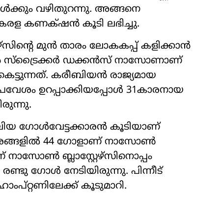
്കും വഴിതുറന്നു. അങ്ങനെ
രള കണക്‌ഷൻ കൂടി ലഭിച്ചു.
്സിന്‍റെ മുൻ താരം ലോകകപ്പ് കളിക്കാൻ
‍റ മുൻ സ്ട്രൈക്കർ ഡക്കൻസ് നാസോണാണ്
െട്ടുന്നത്. കരീബിയൻ രാജ്യമായ
്രവേശം ഉറപ്പാക്കിയപ്പോൾ 31കാരനായ
ുന്നു.
ിയ ഗോൾവേട്ടക്കാരൻ കൂടിയാണ്
്സരങ്ങളിൽ 44 ഗോളാണ് നാസോൺ
് നാസോൺ ബ്ലാസ്റ്റേഴ്സിനൊപ്പം
രണ്ടു ഗോൾ നേടിയിരുന്നു. പിന്നീട്
ംപ്റ്റണിലേക്ക് കൂടുമാറി.