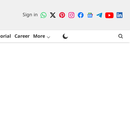
Sign in
orial
Career
More