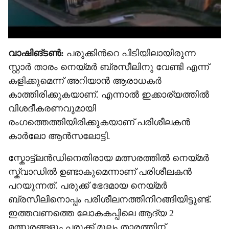
വാഷിങ്ടൺ:
പരുക്കിന്‍റെ പിടിയിലായിരുന്ന
സ്റ്റാർ താരം നെയ്മർ ബ്രസീലിനു വേണ്ടി എന്ന്
കളിക്കുമെന്ന് അറിയാൻ ആരാധകർ
കാത്തിരിക്കുകയാണ്. എന്നാൽ ഇക്കാര‍്യത്തിൽ
വിശദീകരണവുമായി
രംഗത്തെത്തിയിരിക്കുകയാണ് പരിശീലകൻ
കാർലോ ആൻസലോട്ടി.
സ്കോട്ട്ലൻഡിനെതിരായ മത്സരത്തിൽ നെയ്മർ‌
സ്ക്വാഡിൽ ഉണ്ടാകുമെന്നാണ് പരിശീലകൻ
പറയുന്നത്. പരുക്ക് ഭേദമായ നെയ്മർ
ബ്രസീലിനൊപ്പം പരിശീലനത്തിനിറങ്ങിയിട്ടുണ്ട്.
ഇത്തവണത്തെ ലോകകപ്പിലെ ആദ‍്യ 2
മത്സരങ്ങളും പരുക്ക് മൂലം താരത്തിന്