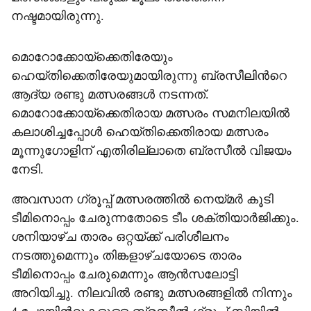
നഷ്ടമായിരുന്നു.
മൊറോക്കോയ്ക്കെതിരേയും
ഹെയ്തിക്കെതിരേയുമായിരുന്നു ബ്രസീലിന്‍റെ
ആദ‍്യ രണ്ടു മത്സരങ്ങൾ നടന്നത്.
മൊറോക്കോയ്ക്കെതിരായ മത്സരം സമനിലയിൽ
കലാശിച്ചപ്പോൾ ഹെയ്തിക്കെതിരായ മത്സരം
മൂന്നുഗോളിന് എതിരില്ലാതെ ബ്രസീൽ വിജയം
നേടി.
അവസാന ഗ്രൂപ്പ് മത്സരത്തിൽ നെയ്മർ കൂടി
ടീമിനൊപ്പം ചേരുന്നതോടെ ടീം ശക്തിയാർജിക്കും.
ശനിയാഴ്ച താരം ഒറ്റയ്ക്ക് പരിശീലനം
നടത്തുമെന്നും തിങ്കളാഴ്ചയോടെ താരം
ടീമിനൊപ്പം ചേരുമെന്നും ആൻസലോട്ടി
അറിയിച്ചു. നിലവിൽ രണ്ടു മത്സരങ്ങളിൽ നിന്നും