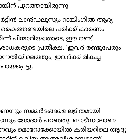
കിന് പുറത്തായിരുന്നു.
ട്ടിൻ ലാൻഡലൂസും റാങ്കിംഗിൽ ആദ്യ
ടുണ്ട്. കൈത്തണ്ടയിലെ പരിക്ക് കാരണം
്ന് പിന്മാറിയതോടെ, ഈ രണ്ട്
ാധകരുടെ പ്രതീക്ഷ. 'ഇവർ രണ്ടുപേരും
ഉന്നതിയിലെത്തും, ഇവർക്ക് മികച്ച
ായപ്പെട്ടു.
െന്നും സമ്മർദങ്ങളെ ലളിതമായി
്ടെന്നും ജോദാർ പറഞ്ഞു. ബാഴ്‌സലോണ
നവും മൊറോക്കോയിൽ കരിയറിലെ ആദ്യ