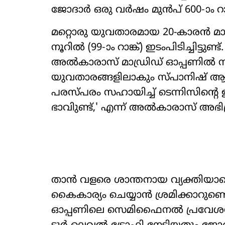
ജോദാർ ഒരു വർഷം മുൻപ് 600-ാം റാങ്
മറ്റൊരു യുവതാരമായ 20-കാരൻ മാർ
നൂറിൽ (99-ാം റാങ്ക്) ഇടംപിടിച്ചിട്
അൽകാരാസ് മാഡ്രിഡ് ഓപ്പണിൽ നിന
യുവതാരങ്ങളിലാകും സ്പാനിഷ് ആര
പരസ്പരം സഹായിച്ച് ടെന്നിസിന്റെ 
ഭാവിുണ്ട്,' എന്ന് അൽകാരാസ് അഭിപ്ര
താൻ വളരെ ശാന്തനായ വ്യക്തിയാണ
കൈകാര്യം ചെയ്യാൻ ശ്രമിക്കാറുണ
ഓപ്പണിലെ സെമിഫൈനൽ പ്രവേശ