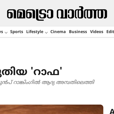
ws
Sports
Lifestyle
Cinema
Business
Videos
Edit
തിയ 'റാഫ'
മുൻപ് റാങ്കിംഗിൽ ആദ്യ അമ്പതിലെത്തി
A