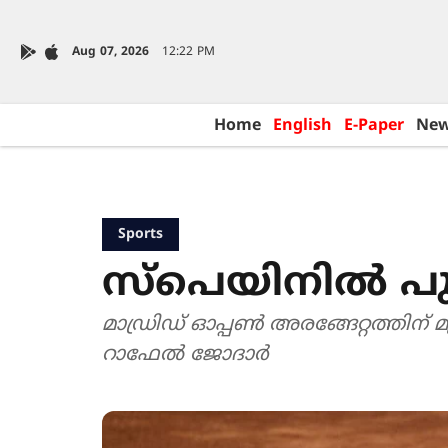
Aug 07, 2026
12:22 PM
Home
English
E-Paper
Ne
Sports
സ്പെയിനിൽ പു
മാഡ്രിഡ് ഓപ്പൺ അരങ്ങേറ്റത്തിന് 
റാഫേൽ ജോദാർ