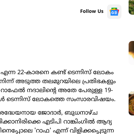
Follow Us
ന്ന 22-കാരനെ കണ്ട് ടെന്നിസ് ലോകം
 നിന്ന് അടുത്ത തലമുറയിലെ പ്രതിഭകളും
ം റാഫേൽ നദാലിന്റെ അതേ പേരുള്ള 19-
ൾ ടെന്നിസ് ലോകത്തെ സംസാരവിഷയം.
ടെ ശ്രദ്ധേയനായ ജോദാർ, ബുധനാഴ്ച
ിക്കാനിരിക്കെ എടിപി റാങ്കിംഗിൽ ആദ്യ
ാലിനെപ്പോലെ 'റാഫ' എന്ന് വിളിക്കപ്പെടുന്ന