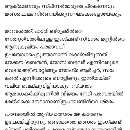
ആക്രമണവും സ്പിന്നര്‍മാരുടെ പ്രകടനവും
മത്സരഫലം നിര്‍ണയിക്കുന്ന ഘടകങ്ങളായേക്കും.
മറുവശത്ത്, ഹാരി ബ്രൂക്കിന്‍റെ
നേതൃത്വത്തിലുള്ള ഇംഗ്ലണ്ട് സ്വന്തം മണ്ണിന്‍റെ
ആനുകൂല്യം പരമാവധി
ഉപയോഗപ്പെടുത്താനാണ് ലക്ഷ്യമിടുന്നത്.
ജേക്കബ് ബെതല്‍, ജോസ് ബട്ട്‌ലര്‍ എന്നിവരുടെ
വെടിക്കെട്ട് ബാറ്റിങ്ങും ജോഫ്ര ആര്‍ച്ചര്‍, സാം
കറന്‍ എന്നിവരുടെ ബൗളിങ്ങും ഇന്ത്യയ്ക്ക്
വലിയ വെല്ലുവിളിയാകും. സ്വന്തം
ആരാധകര്‍ക്ക് മുന്നില്‍ വിജയം നേടി പരമ്പരയില്‍
മേല്‍ക്കൈ നേടാനാണ് ഇംഗ്ലണ്ടിന്‍റെ ശ്രമം.
പരമ്പരയില്‍ ആദ്യ മത്സരം മഴ കാരണം
ഉപേക്ഷിച്ചിരുന്നു. രണ്ടാമത്തെ മത്സരം ഇംഗ്ലണ്ട്
വിജയിച്ചതിനാല്‍ പരമ്പര സ്വന്തമാക്കണമെങ്കില്‍