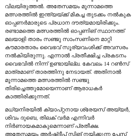
വിലയിരുത്തല്‍. അതേസമയം മൂന്നാമത്തെ
മത്സരത്തില്‍ ഇന്ത്യയ്ക്ക് മികച്ച തുടക്കം നല്‍കുക
ഓപ്പണര്‍മാരുടെ പ്രധാന ദൗത്യമായിരിക്കും.
രണ്ടാമത്തെ മത്സരത്തില്‍ ഓപ്പണിങ് സ്ഥാനത്ത്
മലയാളി താരം സഞ്ജു സാംസണിനെ മാറ്റി
കൗമാരതാരം വൈഭവ് സൂര്യവംശിക്ക് അവസരം
നല്‍കിയിരുന്നു. എന്നാല്‍ പ്രതീക്ഷിച്ച പ്രകടനം
വൈഭവില്‍ നിന്ന് ഉണ്ടായില്ല. കേവലം 14 റണ്‍സ്
മാത്രമാണ് താരത്തിനു നേടായത്. അതിനാല്‍
മൂന്നാമത്തെ മത്സരത്തില്‍ സഞ്ജു
തിരിച്ചെത്തുമോയെന്നാണ് ആരാധകര്‍
കാത്തിരിക്കുന്നത്.
മധ്യനിരയില്‍ ക്യാപ്റ്റനായ ശ്രേയസ് അയ്യര്‍,
ശിവം ദുബെ, തിലക് വര്‍മ എന്നിവര്‍
നിര്‍ണായകമാകുമെന്നാണ് പ്രതീക്ഷ.
അതേസമയം അര്‍ഷ്ദീപ് സിങ് നയിക്കുന്ന പേസ്