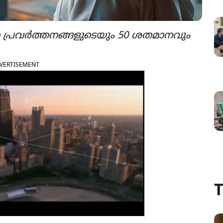
്രവർത്തനങ്ങളുടെയും 50 ശതമാനവും
VERTISEMENT
T