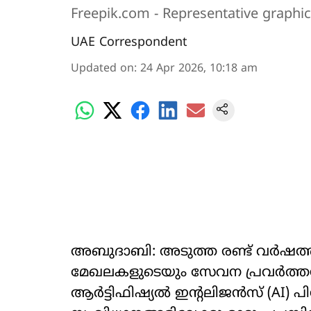
Freepik.com - Representative graphi
UAE Correspondent
Updated on
:
24 Apr 2026, 10:18 am
അബുദാബി: അടുത്ത രണ്ട്​ വർഷത
മേഖലകളുടെയും സേവന പ്രവർത്ത
ആർട്ടിഫിഷ്യൽ ഇന്‍റലിജൻസ് (AI) 