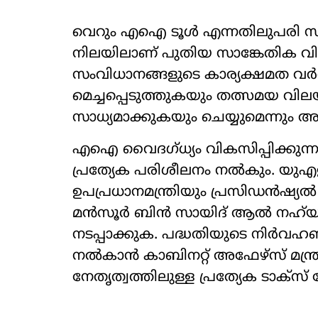
വെറും എഐ ടൂൾ എന്നതിലുപരി സർക്കാ
നിലയിലാണ്​ പുതിയ സാ​ങ്കേതിക വിദ
സംവിധാനങ്ങളുടെ കാര്യക്ഷമത വർ
മെച്ചപ്പെടുത്തുകയും തത്സമയ വ
സാധ്യമാക്കുകയും ചെയ്യുമെന്നും അദ്ദ
എഐ വൈദഗ്​ധ്യം വികസിപ്പിക്കുന്ന
പ്രത്യേക പരിശീലനം നൽകും. യുഎഇ
ഉപപ്രധാനമന്ത്രിയും പ്രസിഡൻഷ്
മൻസൂർ ബിൻ സായിദ്​ ആൽ നഹ്​യാന്
നടപ്പാക്കുക. പദ്ധതിയുടെ നിർവഹ
നൽകാൻ കാബിനറ്റ്​ അഫേഴ്​സ്​ മന്
നേതൃത്വത്തിലുള്ള പ്രത്യേക ടാക്സ്​ ഫ