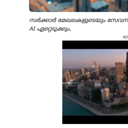
സർക്കാർ മേഖലകളുടെയും സേവന പ
AI ഏറ്റെടുക്കും.
AD