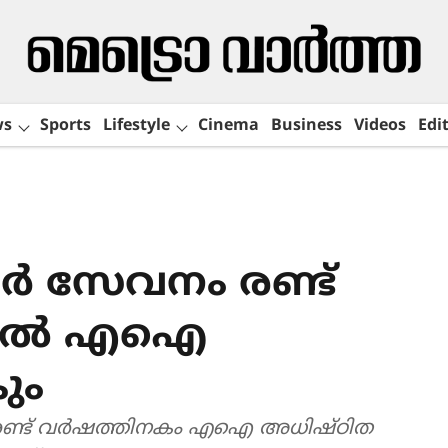
ws
Sports
Lifestyle
Cinema
Business
Videos
Edit
 സേവനം രണ്ട്
്ളിൽ എഐ
ും
 രണ്ട് വർഷത്തിനകം എഐ അധിഷ്ഠിത