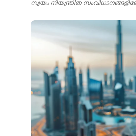
സ്വയം നിയന്ത്രിത സംവിധാനങ്ങളിലേ