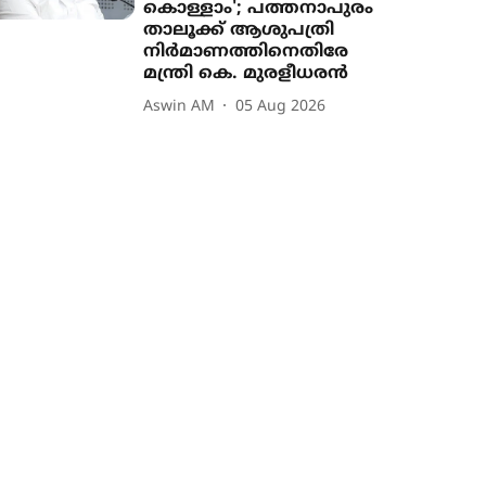
കൊള്ളാം'; പത്തനാപുരം
താലൂക്ക് ആശുപത്രി
നിർമാണത്തിനെതിരേ
മന്ത്രി കെ. മുരളീധരൻ
Aswin AM
05 Aug 2026