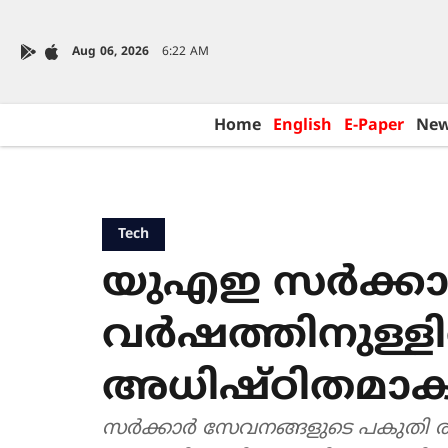
Aug 06, 2026
6:22 AM
Home
English
E-Paper
Ne
Tech
യുഎഇ സർക്കാർ
വർഷത്തിനുള
അധിഷ്ഠിതമാക
സർക്കാർ സേവനങ്ങളുടെ പകുതി