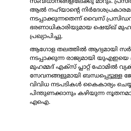
സംവിധാനങ്ങളിലേക്കു​ മാറും. പ്രസിഡന
ആൽ നഹ്​യാന്‍റെ നിർദേശപ്രകാരമ
നടപ്പാക്കുന്നതെന്ന്​ വൈസ്​ പ്രസിഡന്
ഭരണാധികാരിയുമായ ഷെയ്ഖ്​ മുഹമ്
പ്രഖ്യാപിച്ചു.
ആഗോള തലത്തിൽ ആദ്യമായി സർക്
നടപ്പാക്കുന്ന രാജ്യമായി യുഎഇയെ മാ
മുഹമ്മദ്​ എക്സ്​ പ്ലാറ്റ് ഫോമിൽ വ്യ
സേവനങ്ങളുമായി ബന്ധപ്പെട്ടുള്ള 
വിവിധ നടപടികൾ കൈകാര്യം ചെയ്യ
പിന്തുണക്കാനും കഴിയുന്ന നൂതനമായ
എഐ.