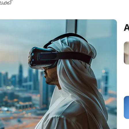
ക്ക്
A