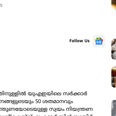
cs
Follow Us
്തിനുള്ളിൽ യുഎഇയിലെ സർക്കാർ
നങ്ങളുടെയും 50 ശതമാനവും
പിന്തുണയോടെയുള്ള സ്വയം നിയന്ത്രണ