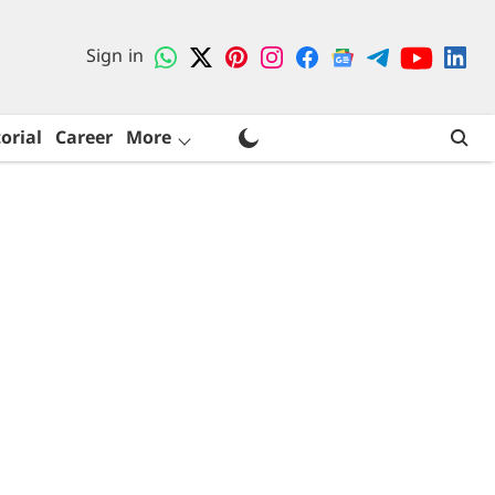
Sign in
orial
Career
More