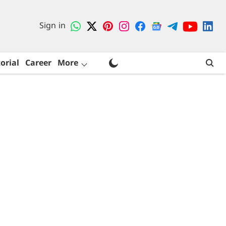
Sign in
orial
Career
More