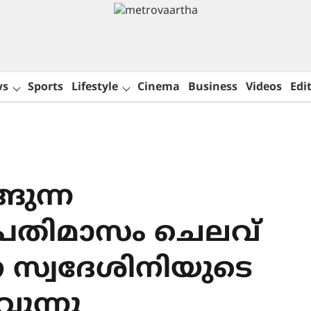
ws
Sports
Lifestyle
Cinema
Business
Videos
Edit
ങുന്ന
പ്രതിമാസം ചെലവ്
െ സ്വദേശിനിയുടെ
വുന്നു