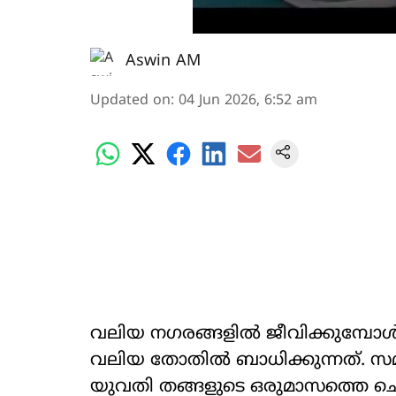
Aswin AM
Updated on
:
04 Jun 2026, 6:52 am
വലിയ നഗരങ്ങളിൽ ജീവിക്കുമ്പോ
വലിയ തോതിൽ ബാധിക്കുന്നത്. സമ
യുവതി തങ്ങളുടെ ഒരുമാസത്തെ ച