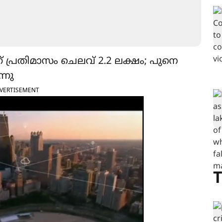
ന് പ്രതിമാസം ചെലവ് 2.2 ലക്ഷം; പുനെ
്നു
VERTISEMENT
T