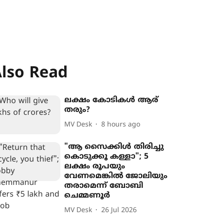
lso Read
ലക്ഷം കോടികൾ ആര്
തരും‍?
MV Desk
8 hours ago
"ആ സൈക്കിൾ തിരിച്ചു
കൊടുക്കൂ കള്ളാ"; 5
ലക്ഷം രൂപയും
വേണമെങ്കിൽ ജോലിയും
തരാമെന്ന് ബോബി
ചെമ്മണൂർ
MV Desk
26 Jul 2026