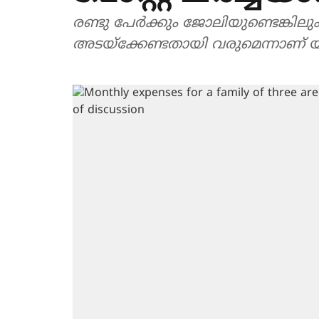
രണ്ടു പേർക്കും ജോലിയുണ്ടെങ്കിലും 
അടയ്ക്കേണ്ടതായി വരുമെന്നാണ് 