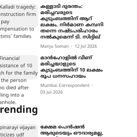
കള്ളാടി ദുരന്തം:
മരിച്ചവരുടെ
കുടുംബത്തിന് ആറ്
ലക്ഷം, നിർമാണ കമ്പനി
തന്നെ നഷ്ടപരിഹാരം
നൽകുമെന്ന് ടി. സിദ്ദിഖ്
Manju Soman
12 Jul 2026
മാന്‍ഹോളില്‍ വീണ്
മരിച്ചയാളുടെ
കുടുംബത്തിന് 10 ലക്ഷം
രൂപ ധനസഹായം
Mumbai Correspondent
03 Jul 2026
rending
ക്ഷേമ പെൻഷൻ
ആരുടെയും ഔദാര്യമല്ല,