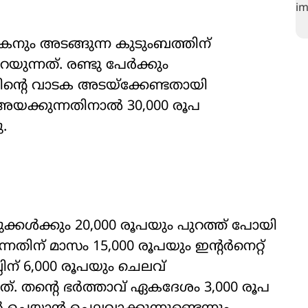
മകനും അടങ്ങുന്ന കുടുംബത്തിന്
ുന്നത്. രണ്ടു പേർക്കും
ടിന്‍റെ വാടക അടയ്ക്കേണ്ടതായി
യക്കുന്നതിനാൽ 30,000 രൂപ
.
ുക്കൾക്കും 20,000 രൂപയും പുറത്ത് പോയി
നതിന് മാസം 15,000 രൂപയും ഇന്‍റർനെറ്റ്
്ലിന് 6,000 രൂപയും ചെലവ്
ത്. തന്‍റെ ഭർത്താവ് ഏകദേശം 3,000 രൂപ