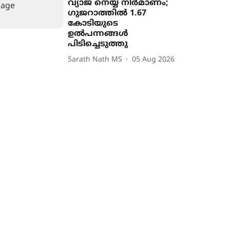
വ്യാജ നെയ്യ് നിർമാണം;
ഗുജറാത്തിൽ 1.67
കോടിയുടെ
ഉൽപന്നങ്ങൾ
പിടിച്ചെടുത്തു
Sarath Nath MS
05 Aug 2026