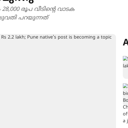
28,000 രൂപ വീടിന്‍റെ വാടക
യുവതി പറയുന്നത്
A