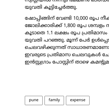
സ്വിഗ്ഗിയിൽ നിന്നും ഭക്ഷണം ഓർഡർ
യുവതി കൂട്ടിച്ചേർത്തു.
ഷോപ്പിങ്ങിന് വേണ്ടി 10,000 രൂപ നീക
ജോലിക്കാരിക്ക് 1,800 രൂപ ശമ്പളം നൽ
കൂടാതെ 1.1 ലക്ഷം രൂപ പ്രതിമാസം ഫ
യുവതി പറഞ്ഞു. മൂന്ന് പേർ ഉൾപ്പെ
ചെലവഴിക്കുന്നത് സാധാരണമാണോയെ
ഇവരുടെ പ്രതിമാസ ചെലവുകൾ ചോദ
ഇൻസ്റ്റഗ്രാം പോസ്റ്റിന് താഴെ കമന്‍റ
pune
family
expense