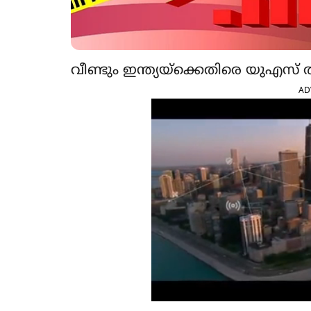
വീണ്ടും ഇന്ത്യയ്ക്കെതിരെ യുഎസ്
AD