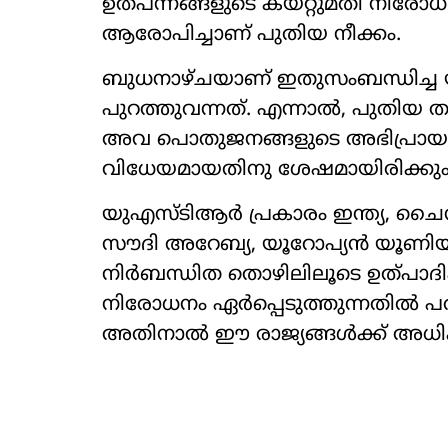
ഉത്പന്നങ്ങളുടെ കയറ്റുമതി നിരോധിക്
ആരോപിച്ചാണ് പുതിയ നീക്കം.
ബുധനാഴ്ചയാണ് ഇതുസംബന്ധിച്ച യുഎസ
പുറത്തുവന്നത്. എന്നാൽ, പുതിയ താര
അവ പൊതുജനങ്ങളുടെ അഭിപ്രായ
വിധേയമായതിനു ശേഷമായിരിക്കും ന
യുഎസ്ടിആര്‍ പ്രകാരം ഇന്ത്യ, ചൈന,
സൗദി അറേബ്യ, യൂറോപ്യന്‍ യൂണിയന്‍
നിര്‍ബന്ധിത തൊഴിലിലൂടെ ഉത്പാദിപ്
നിരോധനം ഏര്‍പ്പെടുത്തുന്നതില്‍ പ
അതിനാല്‍ ഈ രാജ്യങ്ങള്‍ക്ക് അധിക