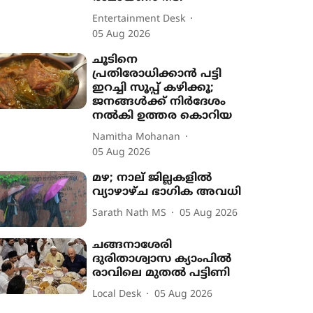
Entertainment Desk
05 Aug 2026
ചൂടിനെ
പ്രതിരോധിക്കാൻ പട്ടി
ഇറച്ചി സൂപ്പ് കഴിക്കൂ;
ജനങ്ങൾക്ക് നിർദേശം
നൽകി ഉത്തര കൊറിയ
Namitha Mohanan
05 Aug 2026
മഴ; നാല് ജില്ലകളിൽ
വ്യാഴാഴ്ച ഭാഗിക അവധി
Sarath Nath MS
05 Aug 2026
ചങ്ങനാശേരി
ദുരിതാശ്വാസ ക്യാംപിൽ
രാവിലെ മുതൽ പട്ടിണി
Local Desk
05 Aug 2026