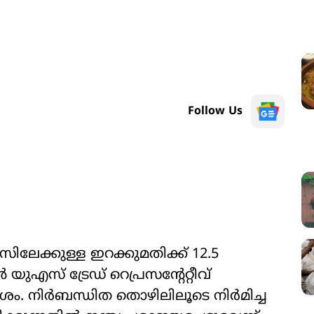
Follow Us
എസിലേക്കുള്ള ഇറക്കുമതിക്ക് 12.5
എസ് ട്രേഡ് റെപ്രസന്‍റേറ്റീവ്
ം. നിര്‍ബന്ധിത തൊഴിലിലൂടെ നിര്‍മിച്ച