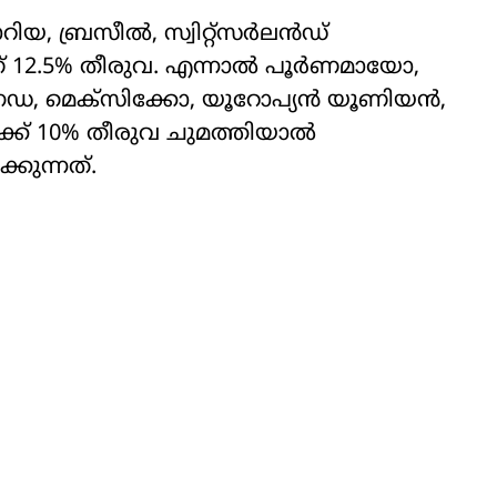
, ബ്രസീല്‍, സ്വിറ്റ്‌സര്‍ലന്‍ഡ്
ാണ് 12.5% തീരുവ. എന്നാല്‍ പൂര്‍ണമായോ,
നഡ, മെക്‌സിക്കോ, യൂറോപ്യന്‍ യൂണിയന്‍,
‍ക്ക് 10% തീരുവ ചുമത്തിയാല്‍
കുന്നത്.