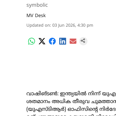
symbolic
MV Desk
Updated on
:
03 Jun 2026, 4:30 pm
വാഷിങ്ടണ്‍: ഇന്ത്യയില്‍ നിന്ന് യു
ശതമാനം അധിക തീരുവ ചുമത്താന്‍ യു
(യുഎസ്ടിആര്‍) ഓഫിസിന്‍റെ നിർദേശ