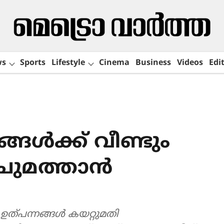
ws
Sports
Lifestyle
Cinema
Business
Videos
Edit
ങ്ങൾക്ക് വീണ്ടും
ചുമത്താൻ
ഉത്പന്നങ്ങള്‍ ക‍യറ്റുമതി