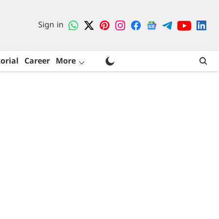
Sign in
orial
Career
More