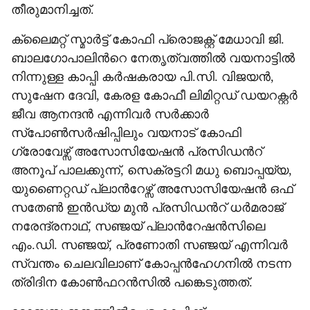
തീരുമാനിച്ചത്.
ക്ലൈമറ്റ് സ്മാര്‍ട്ട് കോഫി പ്രൊജക്റ്റ് മേധാവി ജി.
ബാലഗോപാലിന്‍റെ നേതൃത്വത്തില്‍ വയനാട്ടില്‍
നിന്നുള്ള കാപ്പി കര്‍ഷകരായ പി.സി. വിജയന്‍,
സുഷേന ദേവി, കേരള കോഫീ ലിമിറ്റഡ് ഡയറക്റ്റര്‍
ജീവ ആനന്ദന്‍ എന്നിവര്‍ സര്‍ക്കാര്‍
സ്പോണ്‍സര്‍ഷിപ്പിലും വയനാട് കോഫി
ഗ്രോവേഴ്സ് അസോസിയേഷന്‍ പ്രസിഡന്‍റ്
അനൂപ് പാലക്കുന്ന്, സെക്രട്ടറി മധു ബൊപ്പയ്യ,
യുണൈറ്റഡ് പ്ലാന്‍റേഴ്സ് അസോസിയേഷന്‍ ഒഫ്
സതേണ്‍ ഇന്‍ഡ്യ മുന്‍ പ്രസിഡന്‍റ് ധര്‍മരാജ്
നരേന്ദ്രനാഥ്, സഞ്ജയ് പ്ലാന്‍റേഷന്‍സിലെ
എം.ഡി. സഞ്ജയ്, പ്രണോതി സഞ്ജയ് എന്നിവര്‍
സ്വന്തം ചെലവിലാണ് കോപ്പന്‍ഹേഗനില്‍ നടന്ന
ത്രിദിന കോണ്‍ഫറന്‍സില്‍ പങ്കെടുത്തത്.