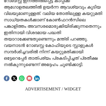
റോബസ്റ്റ ഇനത്തില്‍പ്പെട്ട കാപ്പിക്ക്
ആഗോളതലത്തില്‍ ഉയര്‍ന്ന ആവശ്യവും കൂടിയ
വിലയുമാണുള്ളത്. വലിയ തോതിലുള്ള കയറ്റുമതി
സാധ്യതകള്‍ക്കാണ് കോണ്‍ഫറന്‍സിലെ
പങ്കാളിത്തം അവസരമൊരുക്കിയിരിക്കുന്നതെന്നും
ഇതിനായി വിശദമായ പദ്ധതി
തയാറാക്കേണ്ടതുണ്ടെന്നും മന്ത്രി പറഞ്ഞു.
വയനാടന്‍ റോബസ്റ്റ കോഫിയുടെ സ്റ്റാളുകള്‍
സന്ദര്‍ശിച്ചവരില്‍ നിന്ന് കയറ്റുമതിക്കായി
ഒട്ടേറെപ്പേര്‍ താത്പര്യം പ്രകടിപ്പിച്ചത് പ്രതീക്ഷ
നല്‍കുന്നുണ്ടെന്ന് അദ്ദേഹം ചൂണ്ടിക്കാട്ടി.
ADVERTISEMENT / WIDGET