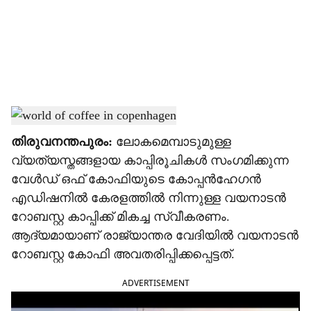
i
a
l
s
വേള്‍ഡ് ഒഫ് കോഫി കോപ്പന്‍ഹേഗനില്‍
h
തിരുവനന്തപുരം:
ലോകമെമ്പാടുമുള്ള
a
വ്യത്യസ്തങ്ങളായ കാപ്പിരൂചികള്‍ സംഗമിക്കുന്ന
r
വേള്‍ഡ് ഒഫ് കോഫിയുടെ കോപ്പന്‍ഹേഗന്‍
എഡിഷനില്‍ കേരളത്തില്‍ നിന്നുള്ള വയനാടന്‍
e
റോബസ്റ്റ കാപ്പിക്ക് മികച്ച സ്വീകരണം.
ആദ്യമായാണ് രാജ്യാന്തര വേദിയില്‍ വയനാടന്‍
റോബസ്റ്റ കോഫി അവതരിപ്പിക്കപ്പെട്ടത്.
ADVERTISEMENT