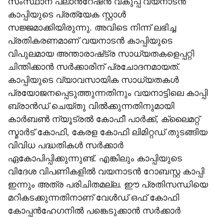
സംസ്ഥാന പ്ലാന്‍റേഷന്‍ വകുപ്പ് വയനാടന്‍
കാപ്പിയുടെ പ്രത്യേക സ്റ്റാള്‍
സജ്ജമാക്കിയിരുന്നു. അവിടെ നിന്ന് ലഭിച്ച
പ്രതികരണമാണ് വയനാടന്‍ കാപ്പിയുടെ
വിപുലമായ അന്താരാഷ്‌ട്ര സാധ്യതകളെപ്പറ്റി
ചിന്തിക്കാന്‍ സര്‍ക്കാരിന് പ്രചോദനമായത്.
കാപ്പിയുടെ വ്യാവസായിക സാധ്യതകള്‍
പ്രയോജനപ്പെടുത്തുന്നതിനും വയനാട്ടിലെ കാപ്പി
ബ്രാന്‍ഡ് ചെയ്തു വില്‍ക്കുന്നതിനുമായി
കാര്‍ബണ്‍ ന്യൂട്രല്‍ കോഫീ പാര്‍ക്ക്, ക്ലൈമറ്റ്
സ്മാര്‍ട് കോഫി, കേരള കോഫി ലിമിറ്റഡ് തുടങ്ങിയ
വിവിധ പദ്ധതികള്‍ സര്‍ക്കാര്‍
ഏകോപിപ്പിക്കുന്നുണ്ട്. എങ്കിലും കാപ്പിയുടെ
വിദേശ വിപണികളില്‍ വയനാടന്‍ റോബസ്റ്റ കാപ്പി
ഇന്നും അത്ര പരിചിതമല്ല. ഈ പ്രതിസന്ധിയെ
മറികടക്കുന്നതിനാണ് വേള്‍ഡ് ഒഫ് കോഫി
കോപ്പന്‍ഹേഗനില്‍ പങ്കെടുക്കാന്‍ സര്‍ക്കാര്‍