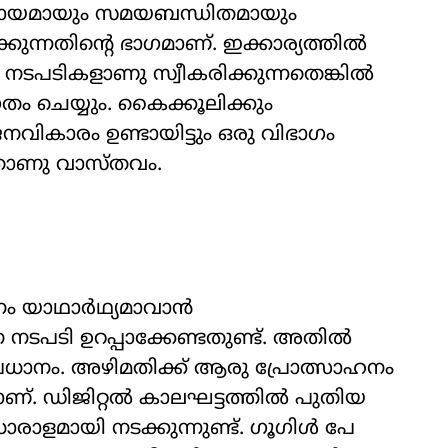
യായമായും സമയബന്ധിതമായും
ന്നതിന്‍റെ ഭാഗമാണ്. ഇക്കാര്യത്തിൽ
നടപടികളാണു സ്വീകരിക്കുന്നതെങ്കിൽ
ം ചെയ്യും. കൈക്കൂലിക്കും
ികാരം ഉണ്ടായിട്ടും ഒരു വിഭാഗം
നതാണു വാസ്തവം.
ം യാഥാർഥ്യമാവാൻ
 നടപടി ഉറപ്പാക്കേണ്ടതുണ്ട്. അതിൽ
്രധാനം. അഴിമതിക്ക് ആരു പ്രോത്സാഹനം
ണ്. ഡിജിറ്റൽ കാലഘട്ടത്തിൽ പുതിയ
രാളമായി നടക്കുന്നുണ്ട്. ഗൂഗിൾ പേ