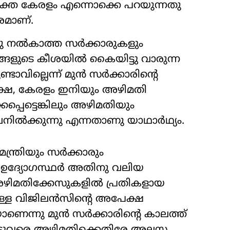
്ത കേരളം എന്നൊക്കെ പറയുന്നതു
രമാണ്.
കു നൽകാത്ത സർക്കാരുകളും
നങ്ങളുടെ കീശയിൽ കൈയിട്ടു വാരുന്ന
വില്ലെന്ന് മുൻ സർക്കാരിന്‍റെ
പക്ഷേ, കേരളം ഇനിയും അഴിമതി
്കപ്പെട്ടെങ്കിലും അഴിമതിയും
ലനിൽക്കുന്നു എന്നതാണു യാഥാർഥ്യം.
്ത്രിയും സർക്കാരും
 ഉദ്യോഗസ്ഥർ അതിനു വലിയ
ല. അഴിമതിക്കേസുകളിൽ പ്രതികളായ
്ള വിജിലൻസിന്‍റെ അപേക്ഷ
കയാണെന്നു മുൻ സർക്കാരിന്‍റെ കാലത്ത്