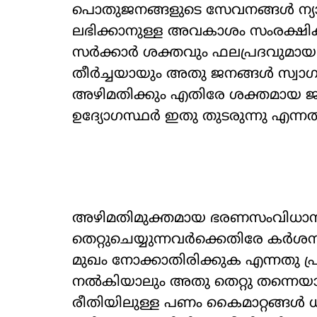
പൊതുജനങ്ങളുടെ സേവനങ്ങൾ ന്
ലഭിക്കാനുള്ള അവകാശം സംരക്ഷിക്കു
സർക്കാർ ശക്തവും ഫലപ്രദവുമായ 
തീർച്ചയായും അതു ജനങ്ങൾ സ്വാഗത
അഴിമതിക്കും എതിരേ ശക്തമായ ജനവ
ഉദ്യോഗസ്ഥർ ഇതു തുടരുന്നു എന്
അഴിമതിമുക്തമായ ഭരണസംവിധാന
തെറ്റുചെയ്യുന്നവർക്കെതിരേ കർശന
മുഖം നോക്കാതിരിക്കുക എന്നതു പ
നൽകിയാലും അതു തെറ്റു തന്നെയാ
രീതിയിലുള്ള പണം കൈമാറ്റങ്ങൾ ധാ