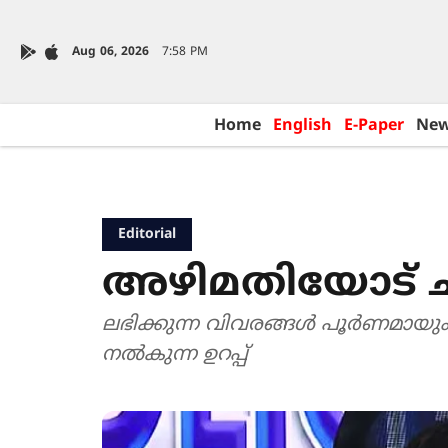
Aug 06, 2026
7:58 PM
Home
English
E-Paper
Ne
Editorial
അഴിമതിയോട് ച
ലഭിക്കുന്ന വിവരങ്ങൾ പൂർണമായും 
നൽകുന്ന ഉറപ്പ്