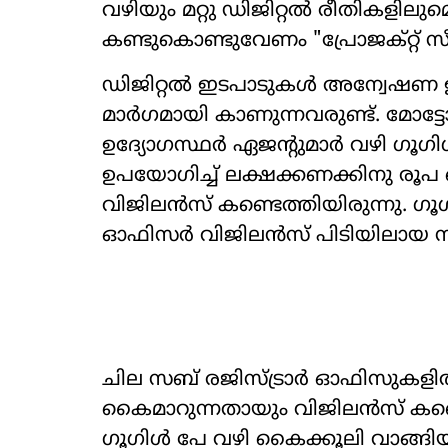
വഴിയും മറ്റു ഡിജിറ്റൽ രീതികളിലു
കണ്ടുകൊണ്ടുവേണം "പ്രോജക്റ്റ് സീറ
ഡിജിറ്റൽ ഇടപാടുകൾ അന്വേഷണ ഉദ
മാർഗമായി കാണുന്നവരുണ്ട്. മോട്
ഉദ്യോഗസ്ഥർ ഏജന്‍റുമാർ വഴി ഗൂ
ഉപയോഗിച്ച് ലക്ഷക്കണക്കിനു രൂ
വിജിലൻസ് കണ്ടെത്തിയിരുന്നു. ഗൂ
ഓഫിസർ വിജിലൻസ് പിടിയിലായ സംഭവ
ചില സബ് രജിസ്ട്രാർ ഓഫിസുകളി
കൈമാറുന്നതായും വിജിലൻസ് കണ്ട
ഗൂഗിൾ പേ വഴി കൈക്കൂലി വാങ്ങിയ