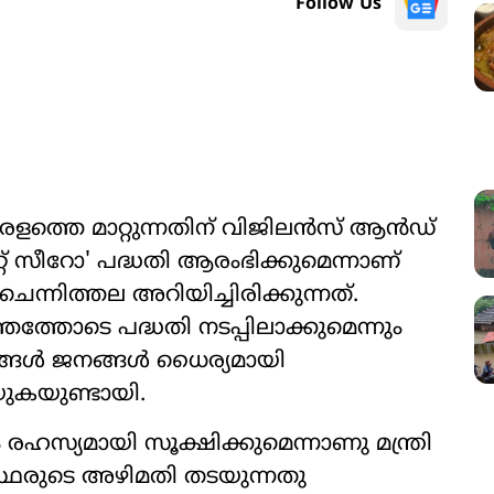
Follow Us
ത്തെ മാറ്റുന്നതിന് വിജിലൻസ് ആൻഡ്
്റ് സീറോ' പദ്ധതി ആരംഭിക്കുമെന്നാണ്
ചെന്നിത്തല അറിയിച്ചിരിക്കുന്നത്.
്തോടെ പദ്ധതി നടപ്പിലാക്കുമെന്നും
രങ്ങൾ ജനങ്ങൾ ധൈര്യമായി
ുകയുണ്ടായി.
രഹസ്യമായി സൂക്ഷിക്കുമെന്നാണു മന്ത്രി
ഗസ്ഥരുടെ അഴിമതി തടയുന്നതു