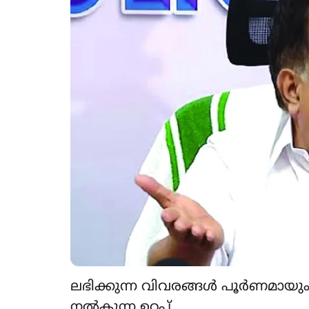
ലഭിക്കുന്ന വിവരങ്ങൾ പൂർണമായും 
നൽകുന്ന ഉറപ്പ്