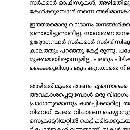
സർക്കാർ ഓഫിസുകൾ, അഴിമതിമുക
കേൾക്കുമ്പോൾ തന്നെ അഭിമാനക
ഇത്തരമൊരു വാഗ്ദാനം ജനങ്ങൾക്
ഉണ്ടായിട്ടുണ്ടാവില്ല. സാധാരണ ജ
ഉദ്യോഗസ്ഥർ സർക്കാർ സർവീസിലുണ്ടാ
കാലത്തും പറഞ്ഞു കേട്ടിരുന്നു. 
മുക്തമായിട്ടൊന്നുമില്ല. പലരും പിടിക
കൈക്കൂലിയും ഒട്ടും കുറയാതെ നി
അഴിമതിമുക്ത ഭരണം എന്നൊക്കെ മന
അവകാശപ്പെടുമ്പോൾ ഒരു വിഭാഗം
പ്രാധാന്യമൊന്നും കൽപ്പിക്കാറില്
നിരവധി പേരെ വിചാരണ ചെയ്യാനുള
സെക്രട്ടേറിയറ്റിൽ കെട്ടിക്കിടക്കു