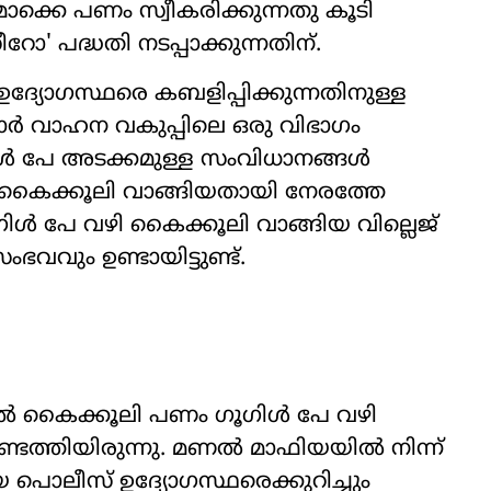
മൊക്കെ പണം സ്വീകരിക്കുന്നതു കൂടി
ോ' പദ്ധതി നടപ്പാക്കുന്നതിന്.
്യോഗസ്ഥരെ കബളിപ്പിക്കുന്നതിനുള്ള
ടോർ വാഹന വകുപ്പിലെ ഒരു വിഭാഗം
ഗിൾ പേ അടക്കമുള്ള സംവിധാനങ്ങൾ
പ കൈക്കൂലി വാങ്ങിയതായി നേരത്തേ
ഗിൾ പേ വഴി കൈക്കൂലി വാങ്ങിയ വില്ലെജ്
വും ഉണ്ടായിട്ടുണ്ട്.
ൽ കൈക്കൂലി പണം ഗൂഗിൾ പേ വഴി
െത്തിയിരുന്നു. മണൽ മാഫിയയിൽ നിന്ന്
 പൊലീസ് ഉദ്യോഗസ്ഥരെക്കുറിച്ചും