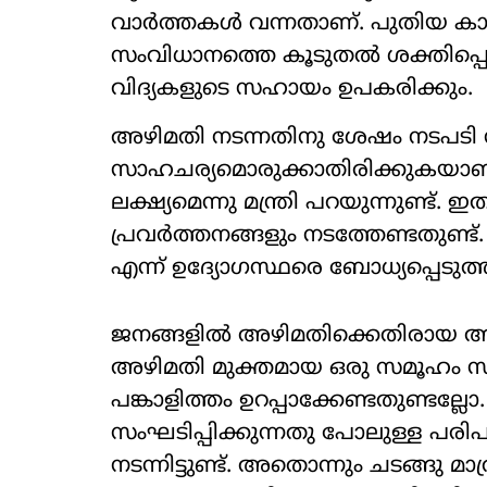
വാർത്തകൾ വന്നതാണ്. പുതിയ കാ
സംവിധാനത്തെ കൂടുതൽ ശക്തിപ്പെ
വിദ്യകളുടെ സഹായം ഉപകരിക്കും.
അഴിമതി നടന്നതിനു ശേഷം നടപടി സ
സാഹചര്യമൊരുക്കാതിരിക്കുകയാണു "
ലക്ഷ്യമെന്നു മന്ത്രി പറയുന്നുണ്ട
പ്രവർത്തനങ്ങളും നടത്തേണ്ടതുണ്ട്
എന്ന് ഉദ്യോഗസ്ഥരെ ബോധ്യപ്പെടുത
ജനങ്ങളിൽ അഴിമതിക്കെതിരായ അ
അഴിമതി മുക്തമായ ഒരു സമൂഹം സൃഷ
പങ്കാളിത്തം ഉറപ്പാക്കേണ്ടതുണ്
സംഘടിപ്പിക്കുന്നതു പോലുള്ള പര
നടന്നിട്ടുണ്ട്. അതൊന്നും ചടങ്ങു