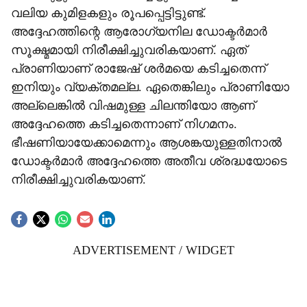
വലിയ കുമിളകളും രൂപപ്പെട്ടിട്ടുണ്ട്.
അദ്ദേഹത്തിന്റെ ആരോഗ്യനില ഡോക്ടർമാർ
സൂക്ഷ്മമായി നിരീക്ഷിച്ചുവരികയാണ്. ഏത്
പ്രാണിയാണ് രാജേഷ് ശർമയെ കടിച്ചതെന്ന്
ഇനിയും വ്യക്തമല്ല. ഏതെങ്കിലും പ്രാണിയോ
അല്ലെങ്കിൽ വിഷമുള്ള ചിലന്തിയോ ആണ്
അദ്ദേഹത്തെ കടിച്ചതെന്നാണ് നിഗമനം.
ഭീഷണിയായേക്കാമെന്നും ആശങ്കയുള്ളതിനാൽ
ഡോക്ടർമാർ അദ്ദേഹത്തെ അതീവ ശ്രദ്ധയോടെ
നിരീക്ഷിച്ചുവരികയാണ്.
ADVERTISEMENT / WIDGET