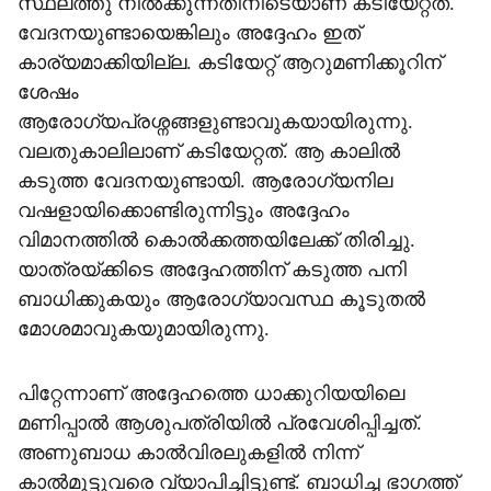
സ്ഥലത്തു നിൽക്കുന്നതിനിടെയാണ് കടിയേറ്റത്.
വേദനയുണ്ടായെങ്കിലും അദ്ദേഹം ഇത്
കാര്യമാക്കിയില്ല. കടിയേറ്റ് ആറുമണിക്കൂറിന്
ശേഷം
ആരോഗ്യപ്രശ്നങ്ങളുണ്ടാവുകയായിരുന്നു.
വലതുകാലിലാണ് കടിയേറ്റത്. ആ കാലിൽ
കടുത്ത വേദനയുണ്ടായി. ആരോഗ്യനില
വഷളായിക്കൊണ്ടിരുന്നിട്ടും അദ്ദേഹം
വിമാനത്തിൽ കൊൽക്കത്തയിലേക്ക് തിരിച്ചു.
യാത്രയ്ക്കിടെ അദ്ദേഹത്തിന് കടുത്ത പനി
ബാധിക്കുകയും ആരോഗ്യാവസ്ഥ കൂടുതൽ
മോശമാവുകയുമായിരുന്നു.
പിറ്റേന്നാണ് അദ്ദേഹത്തെ ധാക്കുറിയയിലെ
മണിപ്പാൽ ആശുപത്രിയിൽ പ്രവേശിപ്പിച്ചത്.
അണുബാധ കാൽവിരലുകളിൽ നിന്ന്
കാൽമുട്ടുവരെ വ്യാപിച്ചിട്ടുണ്ട്. ബാധിച്ച ഭാഗത്ത്