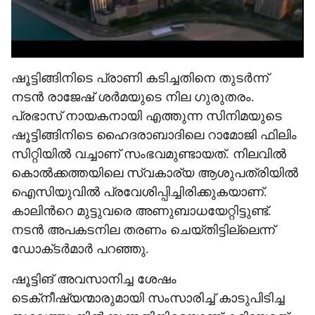
ഷൂട്ടിങ്ങിനിടെ പ്രാണി കടിച്ചതിനെ തുടർന്ന്
നടൻ രാജേഷ് ശർമയുടെ നില ഗുരുതരം.
പ്രഭാസ് നായകനായി എത്തുന്ന സിനിമയുടെ
ഷൂട്ടിങ്ങിനിടെ ഹൈദരാബാദിലെ റാമോജി ഫിലിം
സിറ്റിയിൽ വച്ചാണ് സംഭവമുണ്ടായത്. നിലവിൽ
കൊൽക്കത്തയിലെ സ്വകാര്യ ആശുപത്രിയിൽ
ഐസിയുവിൽ പ്രവേശിപ്പിച്ചിരിക്കുകയാണ്.
കാലിന്‍റെ മുട്ടുവരെ അണുബാധയേറ്റിട്ടുണ്ട്.
നടൻ അപകടനില തരണം ചെയ്തിട്ടില്ലെന്ന്
ഡോക്‌ടർമാർ പറഞ്ഞു.
‌ഷൂട്ടിങ് അവസാനിച്ച ശേഷം
ടെക്‌നീഷ്യന്മാരുമായി സംസാരിച്ച് കാടുപിടിച്ച