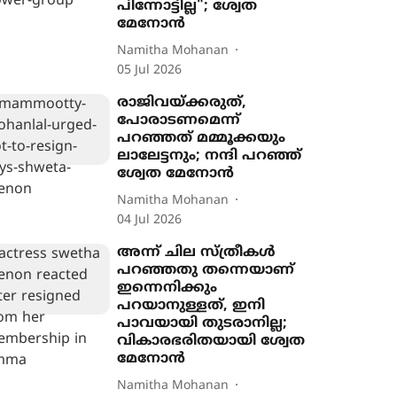
പിന്നോട്ടില്ല"; ശ്വേത
മേനോൻ
Namitha Mohanan
05 Jul 2026
രാജിവയ്ക്കരുത്,
പോരാടണമെന്ന്
പറഞ്ഞത് മമ്മൂക്കയും
ലാലേട്ടനും; നന്ദി പറഞ്ഞ്
ശ്വേത മേനോൻ
Namitha Mohanan
04 Jul 2026
അന്ന് ചില സ്ത്രീകൾ
പറഞ്ഞതു തന്നെയാണ്
ഇന്നെനിക്കും
പറയാനുള്ളത്, ഇനി
പാവയായി തുടരാനില്ല;
വികാരഭരിതയായി ശ്വേത
മേനോൻ
Namitha Mohanan