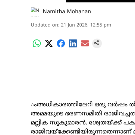
Namitha Mohanan
Updated on
:
21 Jun 2026, 12:55 pm
ംഅധികാരത്തിലേറി ഒരു വർഷം ത
അമ്മയുടെ ഭരണസമിതി രാജിവച്ചതി
മല്ലിക സുകുമാരൻ. ശ്വേതയ്ക്ക് പ
രാജിവയ്ക്കേണ്ടിയിരുന്നതെന്നാണ്