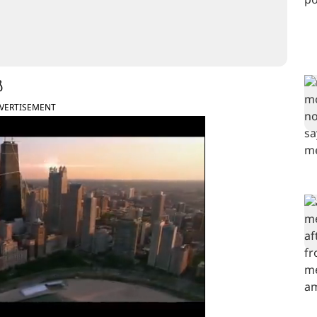
ൻ
VERTISEMENT