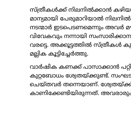
സ്ത്രീകള്‍ക്ക് നിലനില്‍ക്കാന്‍ കഴ
മാന്യമായി പേരുമാറിയാൽ‌ നിലനില
നടന്മാർ ഇടപെടണമെന്നും അവർ മൗനം പ
വിവേകവും നന്നായി സംസാരിക്കാനു
വരട്ടെ. അക്കൂട്ടത്തിൽ സ്ത്രീകൾ ക
മല്ലിക കൂട്ടിച്ചേർത്തു.
വാര്‍ഷിക കണക്ക് പാസാക്കാന്‍ പറ്
കുറ്റബോധം ശ്വേതയ്ക്കുണ്ട്. സംഘടനയ
ചെയ്തവര്‍ തന്നെയാണ്. ശ്വേതയ്ക്ക് 
കാണിക്കേണ്ടിയിരുന്നത്. അവരാരും