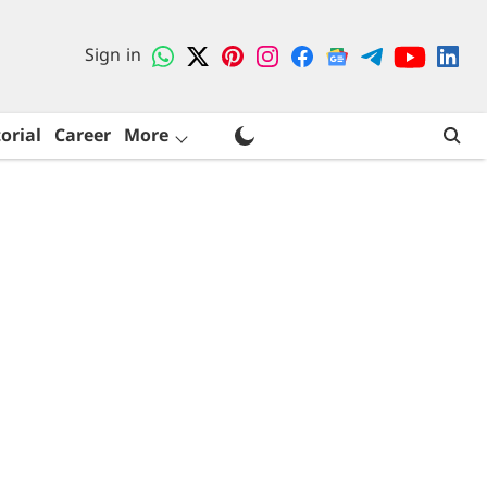
Sign in
orial
Career
More