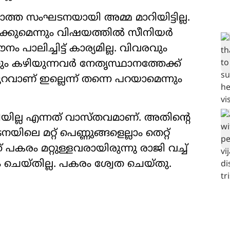
ിയാത്ത സംഘടനയായി അമ്മ മാറിയിട്ടില്ല.
്‍ക്കുമെന്നും വിഷയത്തിൽ സീനിയർ
ാലിച്ചിട്ട് കാര്യമില്ല. വിവരവും
ം കഴിയുന്നവർ നേതൃസ്ഥാനത്തേക്ക്
ുറവാണ് ഇല്ലെന്ന് തന്നെ പറയാമെന്നും
റിയില്ല എന്നത് വാസ്തവമാണ്. അതിന്‍റെ
ിലെ മറ്റ് പെണ്ണുങ്ങളെല്ലാം തെറ്റ്
പകരം മറ്റുള്ളവരായിരുന്നു രാജി വച്ച്
 ചെയ്തില്ല. പകരം ശ്വേത ചെയ്തു.