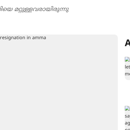
തിയെ മറ്റുള്ളവരായിരുന്നു
A