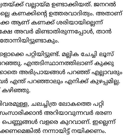
യ്ക്ക് വല്ലായ്മ ഉണ്ടാക്കിയത്. ജനറല്‍
 അല്ലെ കണക്കിന്‍റെ ഉത്തരവാദിത്വം. അതാണ്
ഒക്കെ ആണ് കണക്ക് ശരിയായില്ലെന്ന്
ഷേ അവര്‍ മിണ്ടാതിരുന്നപ്പോള്‍, താന്‍
ക് തോന്നിയിട്ടുണ്ടാകും.
്കെ പറ്റിയിട്ടുണ്ട്. മല്ലിക ചേച്ചി ലൂസ്
 പറഞ്ഞു. എന്തടിസ്ഥാനത്തിലാണ് കുക്കു
ാതെ അഭിപ്രായങ്ങള്‍ പറഞ്ഞ് എല്ലാവരും
വര്‍ എന്ത് പറഞ്ഞാലും എനിക്ക് കുഴപ്പമില്ല.
് കഴിഞ്ഞു.
 വിവരമുള്ള, ചലച്ചിത്ര ലോകത്തെ പറ്റി
 സംസാരിക്കാന്‍ അറിയാവുന്നവര്‍ ഭരണ
 പെണ്ണുങ്ങള്‍ വളരെ കുറവാണ്. ഇല്ലെന്ന്
ണമെങ്കില്‍ നന്നായിട്ട് നയിക്കണം.