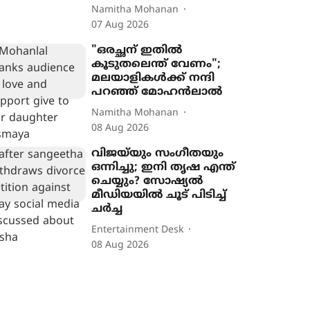
Namitha Mohanan
07 Aug 2026
"ഒരച്ഛന് ഇതില്‍
കൂടുതലെന്ത് വേണം";
മലയാളികൾക്ക് നന്ദി
പറഞ്ഞ് മോഹന്‍ലാല്‍
Namitha Mohanan
08 Aug 2026
വിജയ്‌യും സംഗീതയും
ഒന്നിച്ചു; ഇനി തൃഷ എന്ത്
ചെയ്യും? സോഷ്യൽ
മീഡിയയിൽ ചൂട് പിടിച്ച്
ചർച്ച
Entertainment Desk
08 Aug 2026