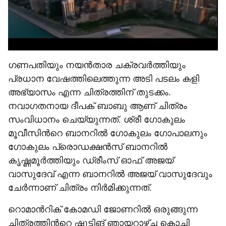
ഗണപതിയും നയൻതാര ചക്രവർത്തിയും
പ്രധാന വേഷത്തിലെത്തുന്ന അടി പടലം കളി
അഭ്യാസം എന്ന ചിത്രത്തിന് തുടക്കം.
നവാഗതനായ ദീപക് ബാബു ആണ് ചിത്രം
സംവിധാനം ചെയ്യുന്നത്. ശ്രീ ഗോകുലം
മൂവീസിന്‍റെ ബാനറിൽ ഗോകുലം ഗോപാലനും
ഗോകുലം പ്രൊഡക്ഷൻസ് ബാനറിൽ
കൃഷ്ണമൂർത്തിയും ഡ്രീംസ് ഓഫ് അജയ്
വാസുദേവ് എന്ന ബാനറിൽ അജയ് വാസുദേവും
ചേർന്നാണ് ചിത്രം നിർമിക്കുന്നത്.
റൊമാന്‍റിക് കോമഡി ജോണറിൽ ഒരുങ്ങുന്ന
ചിത്രത്തിന്‍റെ ഷൂട്ടിങ് ഞായറാഴ്ച്ച കൊച്ചി