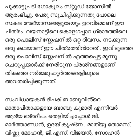
പൂക്കാട്ടുപടി ഗോകുലം സ്‌റ്റുഡിയോസിൽ
ആരംഭിച്ചു. പേരു സൂചിപ്പിക്കുന്നതു പോലെ
സകല അഭ്യാസങ്ങളുടേയും ഉറവിടമാണ് ഈ
ചിത്രം. വയനാട്ടിലെ കൊളഗപ്പാറ ഗ്രാമത്തിലെ
ഒരു പൊലീസ് സ്റ്റേഷനിൽ ഒറ്റ ദിവസം നടക്കുന്ന
ഒരു കഥയാണ് ഈ ചിത്രത്തിന്‍റേത് . ഇവിടുത്തെ
ഒരു പൊലീസ് സ്റ്റേഷനിൽ എത്തപ്പെട്ട മൂന്നു
ചെറുപ്പക്കാർക്ക് നേരിടുന്ന പ്രശ്‌നങ്ങളാണ്
തികഞ്ഞ നർമ്മമുഹൂർത്തങ്ങളിലൂടെ
അവതരിപ്പിക്കുന്നത്.
സംവിധായകൻ ദീപക് ബാബുവിൻ്റെ
മാതാപിതാക്കളായ ബാബു കുമാരി എന്നിവർ
ആദ്യ ഭദ്രദീപം തെളിയിച്ചപ്പോൾ ജി.
മാർത്താണ്ഡൻ, ഉദയ് കൃഷ്‌ണ , മാത്യു തോമസ്,
വിഷ്ണു മോഹൻ, ജി.എസ്. വിജയൻ, സോഹൻ