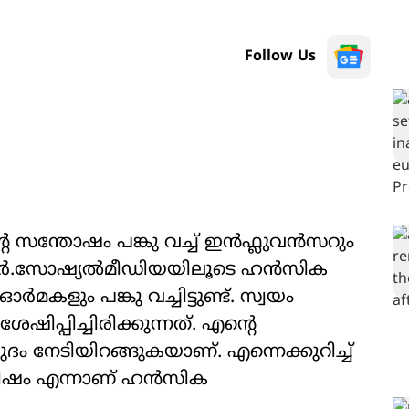
Follow Us
െ സന്തോഷം പങ്കു വച്ച് ഇൻഫ്ലുവൻസറും
ർ.സോഷ്യൽമീഡിയയിലൂടെ ഹൻസിക
ഓർമകളും പങ്കു വച്ചിട്ടുണ്ട്. സ്വയം
പ്പിച്ചിരിക്കുന്നത്. എന്‍റെ
 നേടിയിറങ്ങുകയാണ്. എന്നെക്കുറിച്ച്
മിഷം എന്നാണ് ഹൻസിക