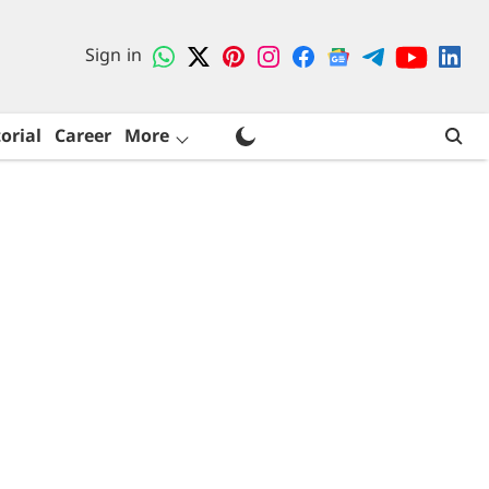
Sign in
orial
Career
More