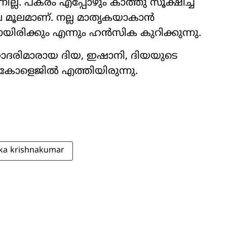
ല്ല. പകരം എപ്പോഴും കാത്തു സൂക്ഷിച്ച
 മൂലമാണ്. നല്ല മാതൃകയാകാൻ
യിരിക്കും എന്നും ഹൻസിക കുറിക്കുന്നു.
ദരിമാരായ ദിയ, ഇഷാനി, ദിയയുടെ
കോളെജിൽ എത്തിയിരുന്നു.
ka krishnakumar