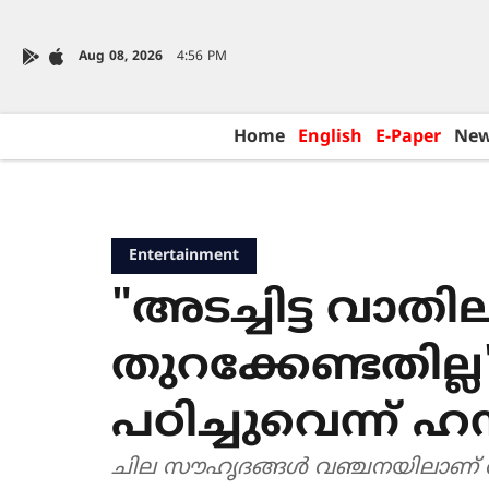
Aug 08, 2026
4:56 PM
Home
English
E-Paper
Ne
Entertainment
"അടച്ചിട്ട വാത
തുറക്കേണ്ടതില്
പഠിച്ചുവെന്ന്
ചില സൗഹൃദങ്ങൾ വഞ്ചനയിലാണ് 