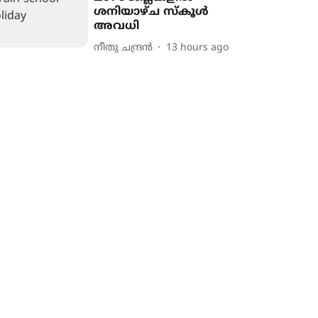
ശനിയാഴ്ച സ്കൂൾ
അവധി
നീതു ചന്ദ്രൻ
13 hours ago