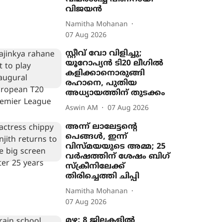
വിജയൻ
Namitha Mohanan
07 Aug 2026
സ്റ്റീവ് വോ വിളിച്ചു;
യൂറോപ‍്യൻ ടി20 ലീഗിൽ
കളിക്കാനൊരുങ്ങി
രഹാനെ, പുതിയ
അധ‍്യായത്തിന് തുടക്കം
Aswin AM
07 Aug 2026
അന്ന് ലാലേട്ടന്‍റെ
പെങ്ങൾ, ഇന്ന്
വിസ്മയയുടെ അമ്മ; 25
വർഷത്തിന് ശേഷം ബിഗ്
സ്ക്രീനിലേക്ക്
തിരിച്ചെത്തി ചിപ്പി
Namitha Mohanan
07 Aug 2026
മഴ: 8 ജില്ലകളിൽ