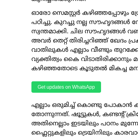
ഓരോ സെമസ്റ്റർ കഴിഞ്ഞപ്പോഴും ഗ്രേ
പഠിച്ചു. കുറച്ചു നല്ല സൗഹൃദങ്ങൾ 
സ്വന്തമാക്കി. ചില സൗഹൃദങ്ങൾ വഞ
അവർ തെറ്റ് തിരിച്ചറിഞ്ഞ് ഖേദം പ്രക
വാതിലുകൾ എല്ലാം വീണ്ടും തുറക്കേണ്
വ്യക്തിത്വം കൈ വിടാതിരിക്കാനു
കഴിഞ്ഞതോടെ കൂടുതൽ മികച്ച മന
Get updates on WhatsApp
എല്ലാം ഒരുമിച്ച് കൊണ്ടു പോകാൻ
തോന്നുന്നത്. ഷൂട്ടുകൾ, കണ്ടന്‍
അതിനെല്ലാം ഇടയിലും പഠനം മുന്ന
ഫ്ലൈറ്റുകളിലും ട്രെയിനിലും കാരവ