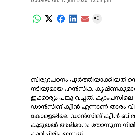
Updated on
:
17 Jun 2026, 12:08 pm
ബിരുദപഠനം പൂർത്തിയാക്കിയതിന്‍റ
നടിയുമായ ഹൻസിക കൃഷ്ണകുമാ
ഇക്കാര്യം പങ്കു വച്ചത്. ക്യാംപസിലെ 
ഡാൻസിങ് ക്വീൻ എന്നാണ് താരം വിശേഷി
കോളെജിലെ ഡാൻസിങ് ക്വീൻ ബിരുദം
കൂടുതൽ അഭിമാനം തോന്നുന്ന നി
കുറിച്ചിരിക്കുന്നത്.