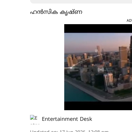
ഹൻസിക കൃഷ്ണ
AD
Entertainment Desk