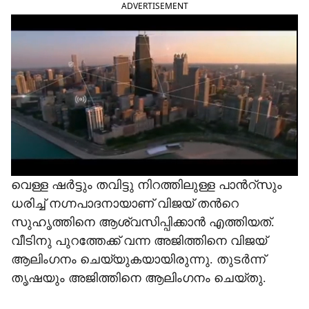
ADVERTISEMENT
h
a
r
e
വെള്ള ഷർട്ടും തവിട്ടു നിറത്തിലുള്ള പാന്‍റ്സും
ധരിച്ച് നഗ്നപാദനായാണ് വിജയ് തന്‍റെ
സുഹൃത്തിനെ ആശ്വസിപ്പിക്കാൻ എത്തിയത്.
വീടിനു പുറത്തേക്ക് വന്ന അജിത്തിനെ വിജയ്
ആലിംഗനം ചെയ്യുകയായിരുന്നു. തുടർന്ന്
തൃഷയും അജിത്തിനെ ആലിംഗനം ചെയ്തു.