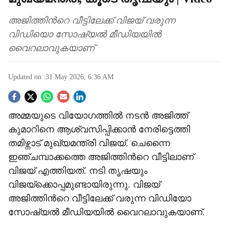
അജിത്തിന്‍റെ വീട്ടിലേക്ക് വിജയ് വരുന്ന
വിഡിയൊ സോഷ്യൽ മീഡിയയിൽ
വൈറലാവുകയാണ്
Updated on :
31 May 2026, 6:36 AM
S
അമ്മയുടെ വിയോഗത്തിൽ നടൻ അജിത്ത്
o
കുമാറിനെ ആശ്വസിപ്പിക്കാൻ നേരിട്ടെത്തി
c
തമിഴ്നാട് മുഖ്യമന്ത്രി വിജയ്. ചെന്നൈ
ഇഞ്ചമ്പാക്കത്തെ അജിത്തിന്‍റെ വീട്ടിലാണ്
i
വിജയ് എത്തിയത്. നടി തൃഷയും
a
വിജയ്ക്കൊപ്പമുണ്ടായിരുന്നു. വിജയ്
അജിത്തിന്‍റെ വീട്ടിലേക്ക് വരുന്ന വിഡിയോ
l
സോഷ്യൽ മീഡിയയിൽ വൈറലാവുകയാണ്.
s