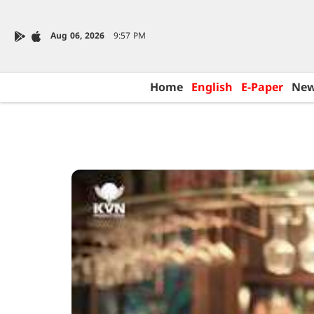
Aug 06, 2026
9:57 PM
Home
English
E-Paper
Ne