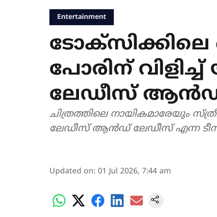
Entertainment
ടോക്സിക്കിലെ 
പോരിന് വിളിച്ച്
ലേഡീസ് ആൻഡ്
ചിത്രത്തിലെ നായികമാരേയും സ്ത്ര
ലേഡീസ് ആൻഡ് ലേഡീസ് എന്ന ടീസറ
Updated on
:
01 Jul 2026, 7:44 am