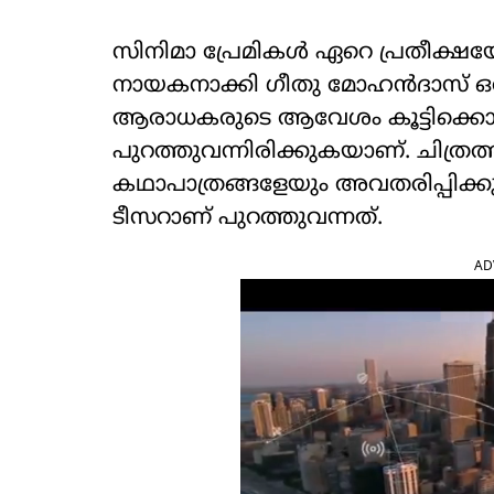
സിനിമാ പ്രേമികൾ ഏറെ പ്രതീക്ഷയ
നായകനാക്കി ഗീതു മോഹൻദാസ് ഒരു
ആരാധകരുടെ ആവേശം കൂട്ടിക്കൊണ്
പുറത്തുവന്നിരിക്കുകയാണ്. ചിത്രത
കഥാപാത്രങ്ങളേയും അവതരിപ്പിക്
ടീസറാണ് പുറത്തുവന്നത്.
AD