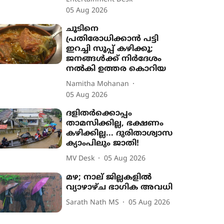
05 Aug 2026
ചൂടിനെ
പ്രതിരോധിക്കാൻ പട്ടി
ഇറച്ചി സൂപ്പ് കഴിക്കൂ;
ജനങ്ങൾക്ക് നിർദേശം
നൽകി ഉത്തര കൊറിയ
Namitha Mohanan
05 Aug 2026
ദളിതർക്കൊപ്പം
താമസിക്കില്ല, ഭക്ഷണം
കഴിക്കില്ല... ദുരിതാശ്വാസ
ക്യാംപിലും ജാതി!
MV Desk
05 Aug 2026
മഴ; നാല് ജില്ലകളിൽ
വ്യാഴാഴ്ച ഭാഗിക അവധി
Sarath Nath MS
05 Aug 2026