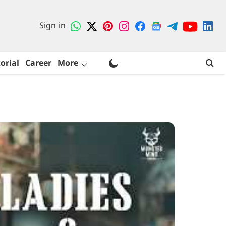
Sign in
orial
Career
More