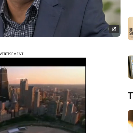
VERTISEMENT
T