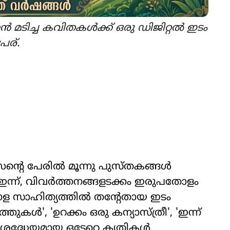
കാൻ മടിച്ച കവിതകൾക്ക് ഒരു ഡിജിറ്റൽ ഇടം
േര്.
സന്‍റെ പേരിൽ മൂന്നു പുസ്തകങ്ങൾ
 ഇന്ന്, വിവർത്തനങ്ങളടക്കം ഇരുപതോളം
ള സാഹിത്യത്തിൽ തന്‍റേതായ ഇടം
ത്തുകൾ', 'ഉറക്കം ഒരു കന്യാസ്ത്രീ', 'ഇന്ന്
 ശ്രദ്ധേയമായ ഒട്ടേറെ കൃതികൾ