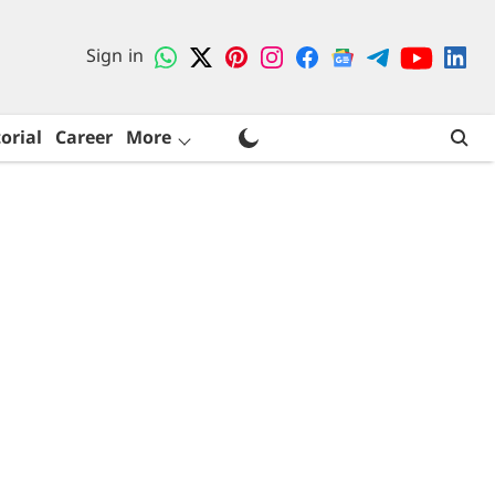
Sign in
orial
Career
More