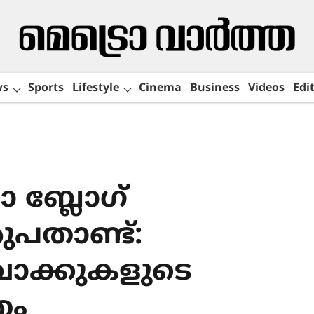
ws
Sports
Lifestyle
Cinema
Business
Videos
Edit
 ബ്ലോഗ്
ുപതാണ്ട്:
 വാക്കുകളുടെ
തം