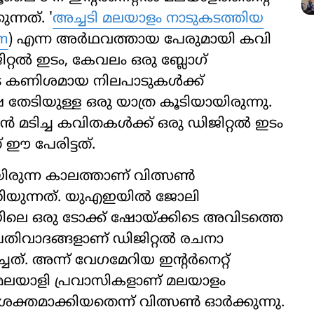
്നത്. '
അച്ചടി മലയാളം നാടുകടത്തിയ
om
) എന്ന അർഥവത്തായ പേരുമായി കവി
്റൽ ഇടം, കേവലം ഒരു ബ്ലോഗ്
ളുടെ കണിശമായ നിലപാടുകൾക്ക്
 തേടിയുള്ള ഒരു യാത്ര കൂടിയായിരുന്നു.
കാൻ മടിച്ച കവിതകൾക്ക് ഒരു ഡിജിറ്റൽ ഇടം
ഈ പേരിട്ടത്.
ിരുന്ന കാലത്താണ് വിത്സൺ
്ചറിയുന്നത്. യുഎഇയിൽ ജോലി
ലെ ഒരു ടോക്ക് ഷോയ്ക്കിടെ അവിടത്തെ
രതിവാദങ്ങളാണ് ഡിജിറ്റൽ രചനാ
ത്. അന്ന് വേഗമേറിയ ഇന്‍റർനെറ്റ്
 മലയാളി പ്രവാസികളാണ് മലയാളം
റ ശക്തമാക്കിയതെന്ന് വിത്സൺ ഓർക്കുന്നു.