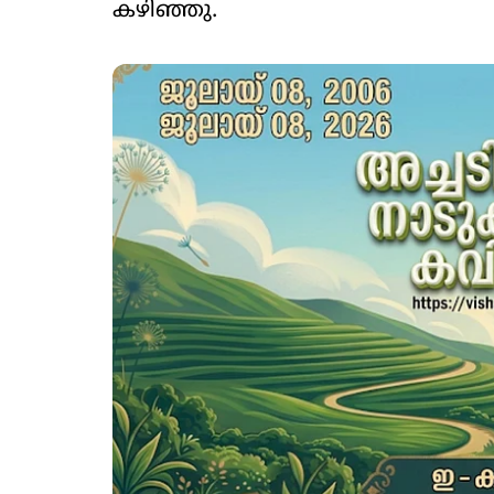
കഴിഞ്ഞു.