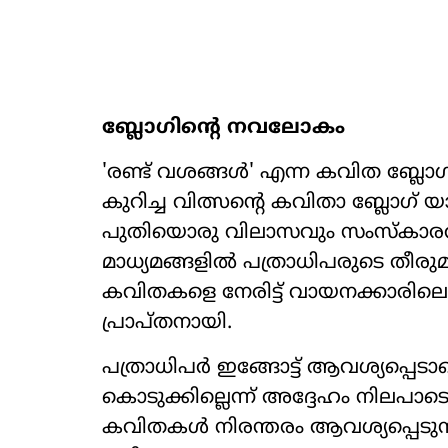
ബ്ലോഗിന്‍റെ നവലോകം
'രണ്ട് വശങ്ങൾ' എന്ന കവിത ബ്ലോഗ
കുറിച്ച വിത്സന്‍റെ കവിതാ ബ്ലോഗ് യ
പുതിയൊരു വിലാസവും സംസ്കാരവും
മാധ്യമങ്ങളിൽ പത്രാധിപരുടെ തീരു
കവിതകളെ നേരിട്ട് വായനക്കാരിലെ
പ്രാപ്തനായി.
പത്രാധിപർ ഇങ്ങോട്ട് ആവശ്യപ്പെ
കൊടുക്കില്ലെന്ന് അദ്ദേഹം നിലപാടെ
കവിതകൾ നിരന്തരം ആവശ്യപ്പെടുന്