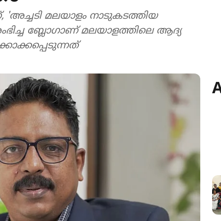
, 'അച്ചടി മലയാളം നാടുകടത്തിയ
ഭിച്ച ബ്ലോഗാണ് മലയാളത്തിലെ ആദ്യ
ക്കപ്പെടുന്നത്
A