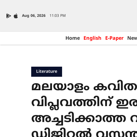
Aug 06, 2026
11:03 PM
Home
English
E-Paper
Ne
Literature
മലയാളം കവിതാ
വിപ്ലവത്തിന് ഇര
അച്ചടിക്കാത്ത
ഡിജിറ്റൽ വസന്