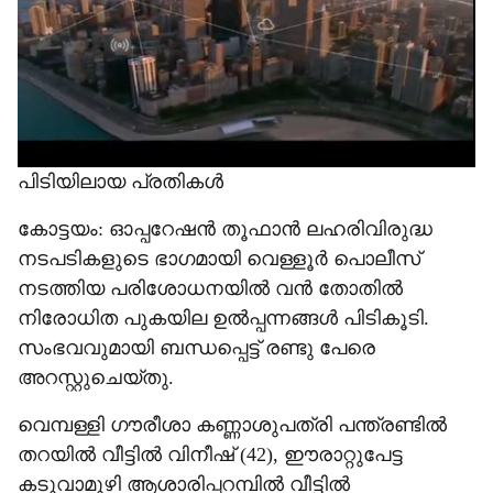
e
പിടിയിലായ പ്രതികള്‍
കോട്ടയം: ഓപ്പറേഷന്‍ തൂഫാന്‍ ലഹരിവിരുദ്ധ
നടപടികളുടെ ഭാഗമായി വെള്ളൂര്‍ പൊലീസ്
നടത്തിയ പരിശോധനയില്‍ വന്‍ തോതില്‍
നിരോധിത പുകയില ഉല്‍പ്പന്നങ്ങള്‍ പിടികൂടി.
സംഭവവുമായി ബന്ധപ്പെട്ട് രണ്ടു പേരെ
അറസ്റ്റുചെയ്തു.
വെമ്പള്ളി ഗൗരീശാ കണ്ണാശുപത്രി പന്ത്രണ്ടില്‍
തറയില്‍ വീട്ടില്‍ വിനീഷ് (42), ഈരാറ്റുപേട്ട
കടുവാമൂഴി ആശാരിപ്പറമ്പില്‍ വീട്ടില്‍