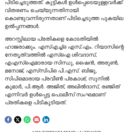
പിടിച്ചെടുത്തത്. കുട്ടികള്‍ ഉള്‍പ്പെടെയുള്ളവര്‍ക്ക്
വിതരണം ചെയ്യുന്നതിനായി
കൊണ്ടുവന്നിരുന്നതാണ് പിടിച്ചെടുത്ത പുകയില
ഉല്‍പ്പന്നങ്ങള്‍.
അറസ്റ്റിലായ പ്രതികളെ കോടതിയില്‍
ഹാജരാക്കും. എസ്എച്ച്ഒ എസ്.എം. റിയാസിന്റെ
നേതൃത്വത്തില്‍ എസ്‌ഐ ശിവദാസ്,
എഎസ്‌ഐമാരായ സിന്ധു, ഷൈന്‍, അരുണ്‍,
മനോജ്, എസ്‌സിപിഒ പി.എസ്. ബിജു,
സിപിഒമാരായ പ്രവീണ്‍ പ്രകാശ്, സുനില്‍
കുമാര്‍, പി.ആര്‍. അജിത്, അഖില്‍ദാസ്, രഞ്ജിത്
എന്നിവര്‍ ഉള്‍പ്പെട്ട പൊലീസ് സംഘമാണ്
പ്രതികളെ പിടികൂടിയത്.