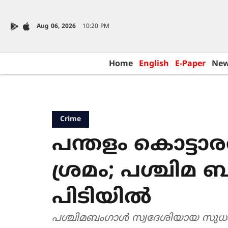
Aug 06, 2026
10:20 PM
Home
English
E-Paper
Ne
Crime
പന്തളം കൊട്ട
ശ്രമം; പശ്ചിമ
പിടിയിൽ
പശ്ചിമബംഗാൾ സ്വദേശിയായ സുധ