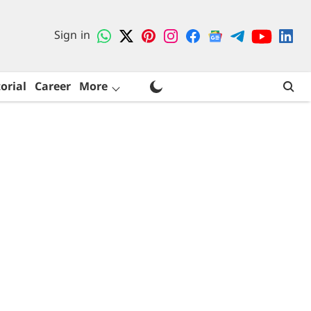
Sign in
orial
Career
More