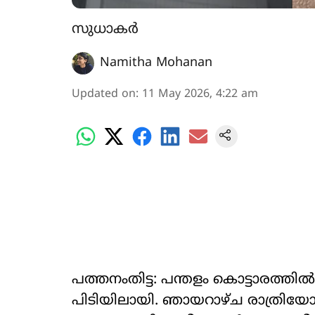
സുധാകർ
Namitha Mohanan
Updated on
:
11 May 2026, 4:22 am
പത്തനംതിട്ട: പന്തളം കൊട്ടാരത്
പിടിയിലായി. ഞായറാഴ്ച രാത്രി