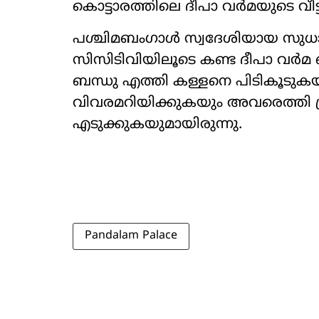
കൊട്ടാരത്തിലെ ദീപാ വർമയുടെ വീട
പശ്ചിമബംഗാൾ സ്വദേശിയായ സുധാ
സിസിടിവിയിലൂടെ കണ്ട ദീപാ വർമ 
ബന്ധു എത്തി കള്ളനെ പിടികൂടുകയ
വിവരമറിയിക്കുകയും അവരെത്തി പ
എടുക്കുകയുമായിരുന്നു.
Pandalam Palace