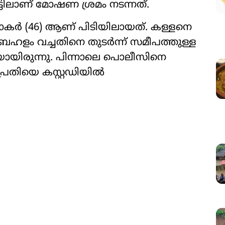
്ടിലാണ് മോഷണ ശ്രമം നടന്നത്.
കർ (46) ആണ് പിടിയിലായത്. കള്ളനെ
ബഹളം വച്ചതിനെ തുടർന്ന് സമീപത്തുള്ള
ായിരുന്നു. പിന്നാലെ പൊലീസിനെ
്രതിയെ കസ്റ്റഡിയിൽ