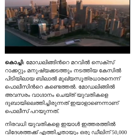
e
കൊച്ചി:
മോഡലിങ്ങിന്‍റെ മറവിൽ സെക്സ്
റാക്കറ്റും മനുഷ‍്യക്കടത്തും നടത്തിയ കേസിൽ
പിടിയിലായ ബിലാൽ മുഖ‍്യസൂത്രധാരനെന്ന്
പൊലീസിന്‍റെ കണ്ടെത്തൽ. മോഡലിങ്ങിൽ
അവസരം വാഗ്ദാനം ചെയ്ത് യുവതികളെ
ദുബായിലെത്തിച്ചിരുന്നത് ഇയാളാണെന്നാണ്
പൊലീസ് പറയുന്നത്.
നിരവധി യുവതികളെ ഇയാൾ ഇത്തരത്തിൽ
വിദേശത്തക്ക് എത്തിച്ചതായും ഒരു ഡീലിന് 50,000