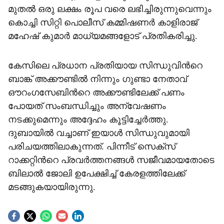
മുതൽ ഒരു ലക്ഷം രൂപ വരെ ലഭിച്ചിരുന്നുവെന്നും
കൊച്ചി സിറ്റി പൊലീസ് കമ്മിഷണർ കാളിരാജ്
മഹേഷ് കുമാർ മാധ‍്യമങ്ങളോട് പ്രതികരിച്ചു.
കേസിലെ പ്രധാന പ്രതിയായ സിന്ധുവിന്‍റെ
ബാങ്ക് അക്കൗണ്ടിൽ നിന്നും ഗുണ്ടാ നേതാവ്
ഔറംഗസേബിന്‍റെ അക്കൗണ്ടിലേക്ക് പണം
പോയത് സംബന്ധിച്ചും അന്വേഷണം
നടക്കുമെന്നും അദ്ദേഹം കൂട്ടിച്ചേർത്തു.
ദുബായിൽ വച്ചാണ് ഇയാൾ സിന്ധുവുമായി
പരിചയത്തിലാകുന്നത്. പിന്നീട് സെക്സ്
റാക്കറ്റിന്‍റെ പ്രവർത്തനങ്ങൾ സജീവമായതോടെ
ബിലാൽ ജോലി ഉപേക്ഷിച്ച് കേരളത്തിലേക്ക്
മടങ്ങുകയായിരുന്നു.