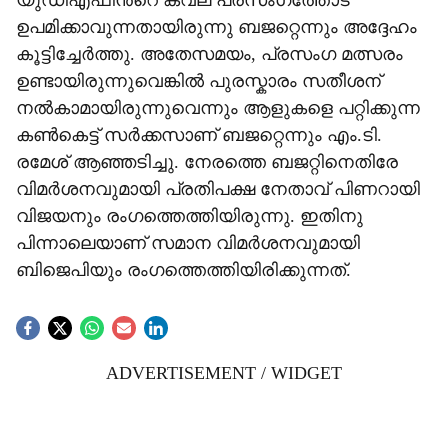
യുഡിഎഫിന്‍റെ കവല പ്രസംഗത്തോട്
ഉപമിക്കാവുന്നതായിരുന്നു ബജറ്റെന്നും അദ്ദേഹം
കൂട്ടിച്ചേർത്തു. അതേസമയം, പ്രസംഗ മത്സരം
ഉണ്ടായിരുന്നുവെങ്കിൽ പുരസ്കാരം സതീശന്
നൽകാമായിരുന്നുവെന്നും ആളുകളെ പറ്റിക്കുന്ന
കൺകെട്ട് സർക്കസാണ് ബജറ്റെന്നും എം.ടി.
രമേശ് ആഞ്ഞടിച്ചു. നേരത്തെ ബജറ്റിനെതിരേ
വിമർശനവുമായി പ്രതിപക്ഷ നേതാവ് പിണറായി
വിജയനും രംഗത്തെത്തിയിരുന്നു. ഇതിനു
പിന്നാലെയാണ് സമാന വിമർശനവുമായി
ബിജെപിയും രംഗത്തെത്തിയിരിക്കുന്നത്.
ADVERTISEMENT / WIDGET