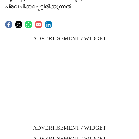
പ്രവചിക്കപ്പെട്ടിരിക്കുന്നത്.
ADVERTISEMENT / WIDGET
ADVERTISEMENT / WIDGET
ADVERTISEMENT / WIDGET