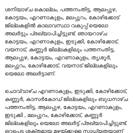
ശനി‍യാഴ്ച കൊല്ലം, പത്തനംതിട്ട, ആലപ്പുഴ,
കോട്ടയം, എറണാകുളം, മലപ്പുറം, കോഴിക്കോട്
ജില്ലകളിൽ കാലാവസ്ഥാ വകുപ്പ് യെലോ
അലർട്ടും പ്രഖ്യാപിച്ചിട്ടുണ്ട്. ഞായറാഴ്ച
കോട്ടയം, എറണാകുളം, ഇടുക്കി, കോഴിക്കോട്,
വയനാട്, കണ്ണൂർ ജില്ലകളിലും പത്തനംതിട്ട,
ആലപ്പുഴ, കോട്ടയം, എറണാകുളം, തൃശൂർ,
മലപ്പുറം, കോഴിക്കോട്, വയനാട് ജില്ലകളിലും
യെലോ അലർട്ടാണ്.
ചൊവ്വാഴ്ച എറണാകുളം, ഇടുക്കി, കോഴിക്കോട്,
കണ്ണൂർ, കാസർകോഡ് ജില്ലകളിലും ബുധനാഴ്ച
പത്തനംതിട്ട, ആലപ്പുഴ, കോട്ടയം, എറണാകുളം,
ഇടുക്കി , മലപ്പുറം, കോഴിക്കോട്, കണ്ണൂർ
ജില്ലകളിലും യെലോ അലർട്ട് പ്രഖ്യാപിച്ചിട്ടുണ്ട്.
ഒറ്റപ്പെട്ട ശക്തമായ മഴയ്ക്കുള്ള സാധ്യതയാണ്