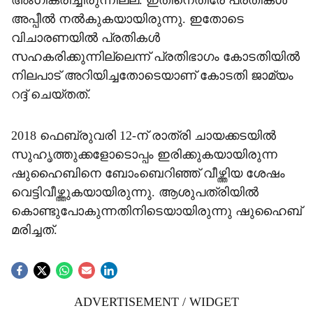
അംഗീകരിച്ചിരുന്നില്ല. ഇതിനെതിരേ പ്രതികൾ
അപ്പീൽ നൽകുകയായിരുന്നു. ഇതോടെ
വിചാരണയിൽ പ്രതികൾ
സഹകരിക്കുന്നില്ലെന്ന് പ്രതിഭാഗം കോടതിയിൽ
നിലപാട് അറിയിച്ചതോടെയാണ് കോടതി ജാമ്യം
റദ്ദ് ചെയ്തത്.
2018 ഫെബ്രുവരി 12-ന് രാത്രി ചായക്കടയിൽ
സുഹൃത്തുക്കളോടൊപ്പം ഇരിക്കുകയായിരുന്ന
ഷുഹൈബിനെ ബോംബെറിഞ്ഞ് വീഴ്ത്തിയ ശേഷം
വെട്ടിവീഴ്ത്തുകയായിരുന്നു. ആശുപത്രിയിൽ
കൊണ്ടുപോകുന്നതിനിടെയായിരുന്നു ഷുഹൈബ്
മരിച്ചത്.
ADVERTISEMENT / WIDGET