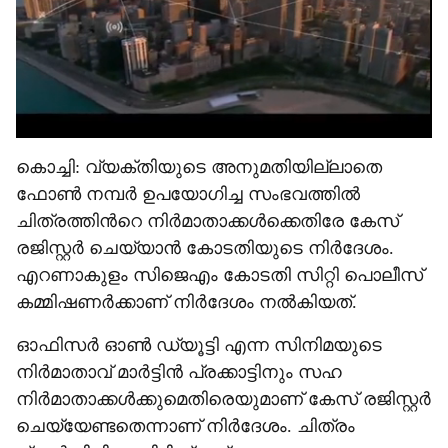
കൊച്ചി: വ്യക്തിയുടെ അനുമതിയില്ലാതെ
ഫോൺ നമ്പർ ഉപയോഗിച്ച സംഭവത്തിൽ
ചിത്രത്തിന്‍റെ നിർമാതാക്കൾക്കെതിരേ കേസ്
രജിസ്റ്റർ ചെയ്യാൻ‌ കോടതിയുടെ നിർദേശം.
എറണാകുളം സിജെഎം കോടതി സിറ്റി പൊലീസ്
കമ്മിഷണർക്കാണ് നിർദേശം നൽകിയത്.
ഓഫിസർ ഓൺ ഡ്യൂട്ടി എന്ന സിനിമയുടെ
നിർമാതാവ് മാർട്ടിൻ പ്രക്കാട്ടിനും സഹ
നിർമാതാക്കൾക്കുമെതിരെയുമാണ് കേസ് രജിസ്റ്റർ
ചെയ്യേണ്ടതെന്നാണ് നിർദേശം. ചിത്രം