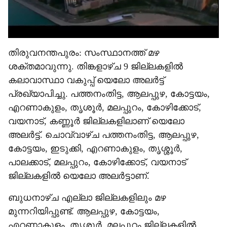
തിരുവനന്തപുരം: സംസ്ഥാനത്ത് മഴ
ശക്തമാവുന്നു. തിങ്കളാഴ്ച 9 ജില്ലകളിൽ
കലാവാസ്ഥാ വകുപ്പ് യെലോ അലർട്ട്
പ്രഖ്യാപിച്ചു. പത്തനംതിട്ട, ആലപ്പുഴ, കോട്ടയം,
എറണാകുളം, തൃശൂർ, മലപ്പുറം, കോഴിക്കോട്,
വയനാട്, കണ്ണൂർ ജില്ലകളിലാണ് യെലോ
അലർട്ട്. ചൊവ്വാഴ്ച പത്തനംതിട്ട, ആലപ്പുഴ,
കോട്ടയം, ഇടുക്കി, എറണാകുളം, തൃശ്ശൂർ,
പാലക്കാട്, മലപ്പുറം, കോഴിക്കോട്, വയനാട്
ജില്ലകളിൽ യെലോ അലർട്ടാണ്.
ബുധനാഴ്ച എല്ലാ ജില്ലകളിലും മഴ
മുന്നറിയിപ്പുണ്ട്. ആലപ്പുഴ, കോട്ടയം,
എറണാകുളം, തൃശ്ശൂർ, മലപ്പുറം ജില്ലകളിൽ