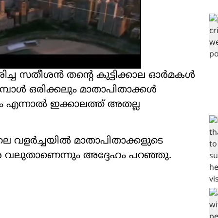
്ച സതീശൻ തന്‍റെ കുട്ടിക്കാല ഓർമകൾ
ുമ്പോൾ ഒരിക്കലും മാതാപിതാക്കൾ
്നും എന്നാൽ ഇക്കാലത്ത് അതല്ല
ിലെ വളർച്ചയിൽ മാതാപിതാക്കളുടെ
വളരെ വലുതാണെന്നും അദ്ദേഹം പറഞ്ഞു.