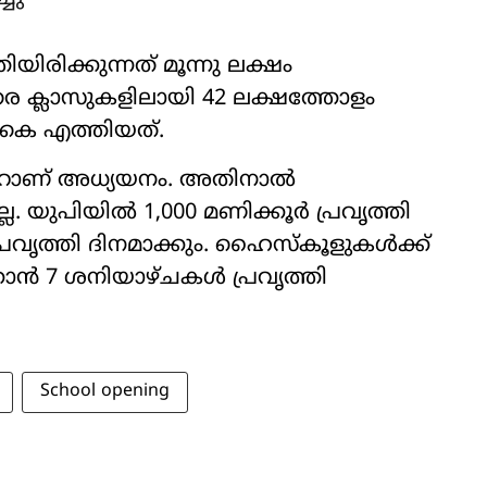
യിരിക്കുന്നത് മൂന്നു ലക്ഷം
വരെ ക്ലാസുകളിലായി 42 ലക്ഷത്തോളം
രികെ എത്തിയത്.
കൂറാണ് അധ്യയനം. അതിനാല്‍
ല. യുപിയില്‍ 1,000 മണിക്കൂര്‍ പ്രവൃത്തി
്രവൃത്തി ദിനമാക്കും. ഹൈസ്‌കൂളു​ക​ൾ​ക്ക്
കാന്‍ 7 ശനിയാഴ്ചകള്‍ പ്രവൃത്തി
School opening