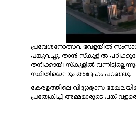
പ്രവേശനോത്സവ വേളയിൽ സംസാരിച
പങ്കുവച്ചു. താൻ സ്കൂളിൽ പഠിക്ക
തനിക്കായി സ്കൂളിൽ വന്നിട്ടില്ലെന
സ്ഥിതിയെന്നും അദ്ദേഹം പറഞ്ഞു.
കേരളത്തിലെ വിദ്യാഭ്യാസ മേഖലയ
പ്രത്യേകിച്ച് അമ്മമാരുടെ പങ്ക് 