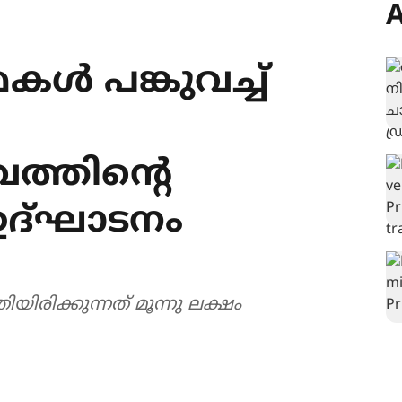
A
മകൾ പങ്കുവച്ച്
്തിന്‍റെ
ഉദ്ഘാടനം
യിരിക്കുന്നത് മൂന്നു ലക്ഷം