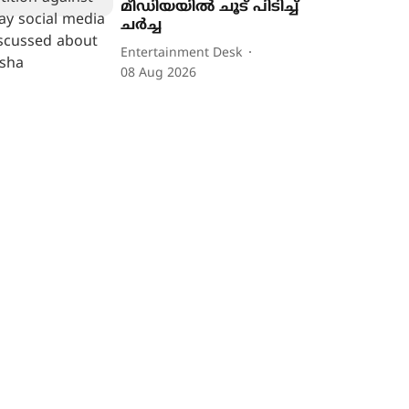
മീഡിയയിൽ ചൂട് പിടിച്ച്
ചർച്ച
Entertainment Desk
08 Aug 2026