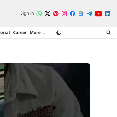
Sign in
orial
Career
More