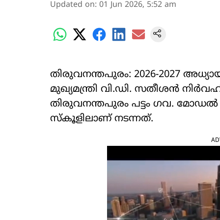
Updated on
:
01 Jun 2026, 5:52 am
തിരുവനന്തപുരം: 2026-2027 അധ
മുഖ്യമന്ത്രി വി.ഡി. സതീശൻ നിർ
തിരുവനന്തപുരം പട്ടം ഗവ. മോഡല്‍
സ്‌കൂളിലാണ് നടന്നത്.
AD