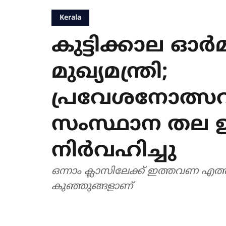
Kerala
കുട്ടിക്കാല ഓർ
മുഖ്യമന്ത്രി;
പ്രവേശനോത്സവത
സംസ്ഥാന തല 
നിർവഹിച്ചു
ഒന്നാം ക്ലാസിലേക്ക് ഇത്തവണ എത്തി
കുഞ്ഞുങ്ങളാണ്