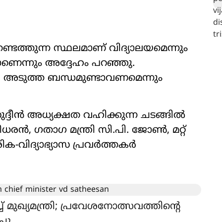
്ടെത്തുന്ന സ്ഥലമാണ് വിദ്യാലയമെന്നും
ണെന്നും അദ്ദേഹം പറഞ്ഞു.
 അടുത്ത ബന്ധമുണ്ടാവണമെന്നും
ുദ്ദീൻ അധ്യക്ഷത വഹിക്കുന്ന ചടങ്ങിൽ
ീധരൻ, ഗതാഗ മന്ത്രി സി.പി. ജോൺ, മറ്റ്
ക-വിദ്യാഭ്യാസ പ്രവർത്തകർ
് മുഖ്യമന്ത്രി; പ്രവേശനോത്സവത്തിന്‍റെ
ചു