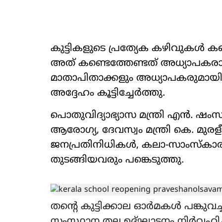
കുട്ടികളുടെ പ്രത്യേക കഴിവുകൾ കണ
അത് കണ്ടെത്തേണ്ടത് അധ്യാപകരാ
മാതാപിതാക്കളും അധ്യാപകരുമായി
അദ്ദേഹം കൂട്ടിച്ചേർത്തു.
പൊതുവിദ്യാഭ്യാസ മന്ത്രി എൻ. ഷംസ
ആരോഗ്യ, ദേവസ്വം മന്ത്രി കെ. മുരള
ജനപ്രതിനിധികൾ, കലാ-സാംസ്‌കാരി
തുടങ്ങിയവരും പങ്കെടുത്തു.
തന്‍റെ കുട്ടിക്കാല ഓർമകൾ പങ്കുവച്ച
സംസ്ഥാന തല ഉദ്ഘാടനം നിർവഹിച്