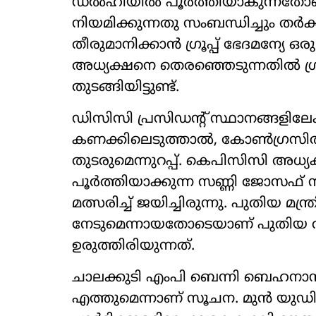
ഡൽഹിയിൽ പൂർത്തിയാകുന്നതോട
നിയമിക്കുന്നതു സംബന്ധിച്ചും തർക്
തീരുമാനിക്കാൻ ഗ്രൂപ്പ് ഭേദമന്യേ
അധ്യക്ഷനെ തെരഞ്ഞെടുന്നതിൽ ഗ്രൂ
തുടങ്ങിയിട്ടുണ്ട്.
ഡിസിസി പ്രസിഡന്‍റ് സ്ഥാനങ്ങളി
കണക്കിലെടുത്താൽ, കോൺഗ്രസിൽ ക
തുടരുമെന്നുറപ്പ്. കെപിസിസി അധ്
പൂർത്തിയാക്കുന്ന സണ്ണി ജോസഫ്
മത്സരിച്ച് ജയിച്ചിരുന്നു. പുതിയ മ
നേടുമെന്നായതോടെയാണ് പുതിയ അ
ഉരുത്തിരിയുന്നത്.
ചാലക്കുടി എംപി ബെന്നി ബെഹനാൻ 
എത്തുമെന്നാണ് സൂചന. മുൻ യു