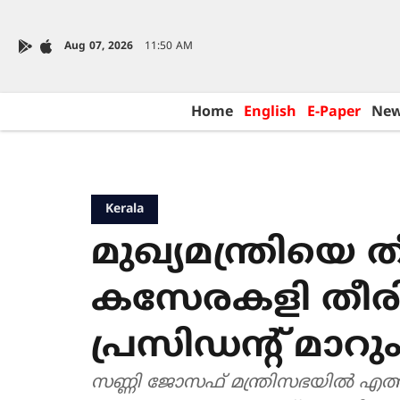
Aug 07, 2026
11:50 AM
Home
English
E-Paper
Ne
Kerala
മുഖ്യമന്ത്രിയെ 
കസേരകളി തീരി
പ്രസിഡന്‍റ് മാറു
സണ്ണി ജോസഫ് മന്ത്രിസഭയിൽ എത്