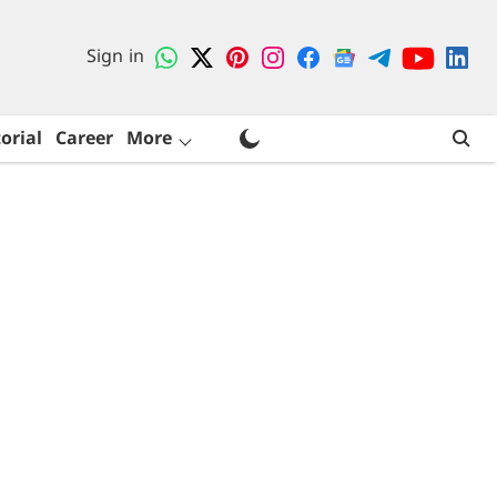
Sign in
orial
Career
More