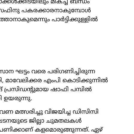
ക്കൾക്കിടയിലും മികച്ച ബന്ധം
ജോസഫിനു പകരക്കാരനാകുമ്പോൾ
ാനാകുമെന്നും പാർട്ടിക്കുള്ളിൽ
 ഘട്ടം വരെ പരിഗണിച്ചിരുന്ന
ി, മാവേലിക്കര എംപി കൊടിക്കുന്നിൽ
 പ്രസിഡന്‍റുമായ ഷാഫി പമ്പിൽ
ഉയരുന്നു.
ണ മത്സരിച്ചു വിജയിച്ച ഡിസിസി
ംഘടനയുടെ ജില്ലാ ചുമതലകൾ
ണിക്കാണ് കളമൊരുങ്ങുന്നത്. ഏഴ്