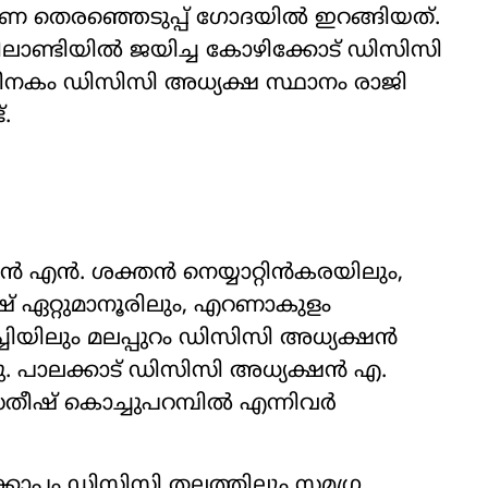
ണ തെരഞ്ഞെടുപ്പ് ഗോദയിൽ ഇറങ്ങിയത്.
ലാണ്ടിയിൽ ജയിച്ച കോഴിക്കോട് ഡിസിസി
ഇതിനകം ഡിസിസി അധ്യക്ഷ സ്ഥാനം രാജി
്.
ൻ എൻ. ശക്തൻ നെയ്യാറ്റിൻകരയിലും,
ഷ് ഏറ്റുമാനൂരിലും, എറണാകുളം
ചിയിലും മലപ്പുറം ഡിസിസി അധ്യക്ഷൻ
ു. പാലക്കാട് ഡിസിസി അധ്യക്ഷൻ എ.
 സതീഷ് കൊച്ചുപറമ്പിൽ എന്നിവർ
കൊപ്പം ഡിസിസി തലത്തിലും സമഗ്ര