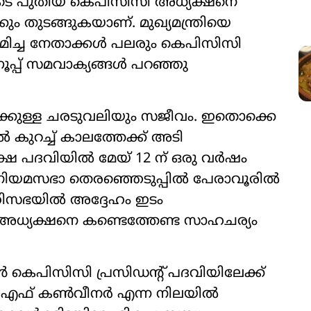
െ പുതിയ കെപിസിസി അധ്യക്ഷനെ
കും തുടങ്ങുകയാണ്. മുഖ്യമന്ത്രിയെ
 ഒരുമിച്ച നേതാക്കൾ പലരും കെപിസിസി
പ്പ് സമവാക്യങ്ങൾ‌ പറഞ്ഞു
ലേക്കുള്ള ചരടുവലിയും സജീവം. ഇതൊക്കെ
ുറച്ച് കാലത്തേക്ക് അടി
യക്ഷ പദവിയിൽ മേയ് 12 ന് ഒരു വർഷം
 നിയമസഭാ തെരഞ്ഞെടുപ്പിൽ പേരാവൂരിൽ
ന്ത്രിസഭയിൽ അദ്ദേഹം ഇടം
ധ്യക്ഷനെ കണ്ടെത്തേണ്ട സാഹചര്യം
കെപിസിസി പ്രസിഡന്‍റ് പദവിയിലേക്ക്
ഡിഎഫ് കൺവീനർ എന്ന നിലയിൽ