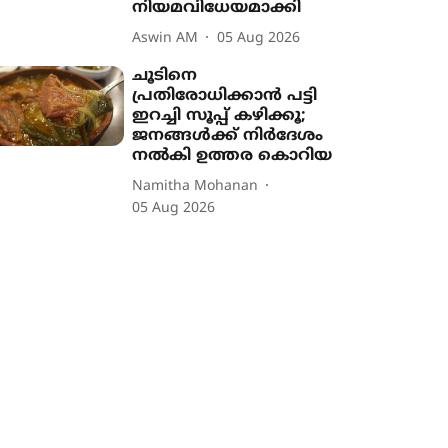
നിയമവിധേയമാക്കി
Aswin AM
05 Aug 2026
ചൂടിനെ
പ്രതിരോധിക്കാൻ പട്ടി
ഇറച്ചി സൂപ്പ് കഴിക്കൂ;
ജനങ്ങൾക്ക് നിർദേശം
നൽകി ഉത്തര കൊറിയ
Namitha Mohanan
05 Aug 2026