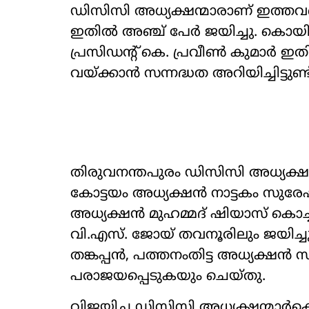
ഡിസിസി അധ്യക്ഷന്മാരാണ് ഇത്തവ
ഇതിൽ അഞ്ച് പേർ ജയിച്ചു. കൊയി
പ്രസിഡന്‍റ് കെ. പ്രവീൺ കുമാർ 
വയ്ക്കാൻ സന്നദ്ധത അറിയിച്ചിട്ടുണ്ട
തിരുവനന്തപുരം ഡിസിസി അധ്യക്ഷ
കോട്ടയം അധ്യക്ഷൻ നാട്ടകം സുരേ
അധ്യക്ഷൻ മുഹമ്മദ് ഷിയാസ് കൊച്
വി.എസ്. ജോയ് തവനൂരിലും ജയിച്ച
തങ്കപ്പൻ, പത്തനംതിട്ട അധ്യക്ഷൻ
പരാജയപ്പെടുകയും ചെയ്തു.
വിജയിച്ച ഡിസിസി അധ്യക്ഷന്മാർക്