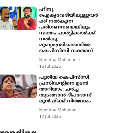
ഹിന്ദു
ഐക്യവേദിയിലുള്ളവർ
ക്ക് നൽകുന്ന
പരിഗണനയെങ്കിലും
സ്വന്തം പാർട്ടിക്കാർക്ക്
നൽകൂ;
മുഖ്യമന്ത്രിക്കെതിരേ
കെപിസിസി വക്താവ്
Namitha Mohanan
16 Jul 2026
പുതിയ കെപിസിസി
പ്രസിഡന്‍റിനെ ഉടൻ
അറിയാം; ചര്‍ച്ച
തുടങ്ങാന്‍ ദീപാദാസ്
മുന്‍ഷിക്ക് നിര്‍ദേശം
Namitha Mohanan
12 Jul 2026