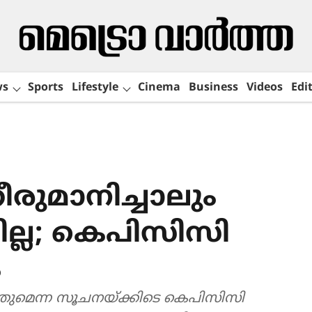
ws
Sports
Lifestyle
Cinema
Business
Videos
Edit
തീരുമാനിച്ചാലും
ല്ല; കെപിസിസി
ം
തുമെന്ന സൂചനയ്ക്കിടെ കെപിസിസി