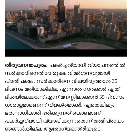
e
തിരുവനന്തപുരം:
പകർച്ചവ്യാധി വ്യാപനത്തിൽ
സർക്കാരിനെതിരേ രൂക്ഷ വിമർശനവുമായി
പ്രതിപക്ഷം. സർക്കാരിനെ വിലയിരുത്താൻ 35
ദിവസം മതിയാകില്ല, എന്നാൽ സർക്കാർ ഏത്
ദിശയിലേക്കാണ് എന്ന് മനസ്സിലാക്കാൻ 35 ദിവസം
ധാരാളമാണെന്ന് വ്യക്തമാക്കി. ഏതെങ്കിലും
ഭരണാധികാരി ഭരിക്കുന്നത് കൊണ്ടാണ്
പകർച്ചവ്യാധി വ്യാപിക്കുന്നതെന്ന് അഭിപ്രായം
ഞങ്ങൾക്കില്ല, ആരോഗ്യമന്ത്രിയുടെ