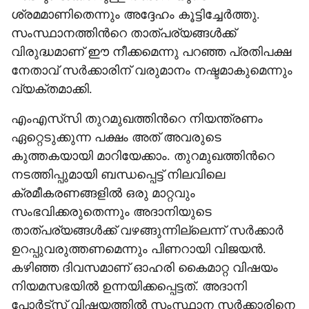
ശ്രമമാണിതെന്നും അദ്ദേഹം കൂട്ടിച്ചേർത്തു.
സംസ്ഥാനത്തിന്‍റെ താത്പര‍്യങ്ങൾക്ക്
വിരുദ്ധമാണ് ഈ നീക്കമെന്നു പറഞ്ഞ പ്രതിപക്ഷ
നേതാവ് സർക്കാരിന് വരുമാനം നഷ്ടമാകുമെന്നും
വ‍്യക്തമാക്കി.
എംഎസ്‌സി തുറമുഖത്തിന്‍റെ നിയന്ത്രണം
ഏറ്റെടുക്കുന്ന പക്ഷം അത് അവരുടെ
കുത്തകയായി മാറിയേക്കാം. തുറമുഖത്തിന്‍റെ
നടത്തിപ്പുമായി ബന്ധപ്പെട്ട് നിലവിലെ
ക്രമീകരണങ്ങളിൽ ഒരു മാറ്റവും
സംഭവിക്കരുതെന്നും അദാനിയുടെ
താത്പര‍്യങ്ങൾക്ക് വഴങ്ങുന്നില്ലെന്ന് സർക്കാർ
ഉറപ്പുവരുത്തണമെന്നും പിണറായി വിജയൻ.
കഴിഞ്ഞ ദിവസമാണ് ഓഹരി കൈമാറ്റ വിഷയം
നിയമസഭയിൽ ഉന്നയിക്കപ്പെട്ടത്. അദാനി
പോർട്സ് വിഷയത്തിൽ സംസ്ഥാന സർക്കാരിനെ