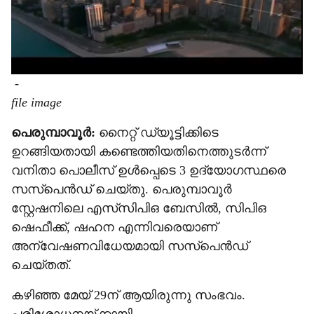
-
file image
പെരുമ്പാവൂർ:
നൈറ്റ് ഡ്യൂട്ടിക്കിടെ
ഉറങ്ങിയതായി കണ്ടെത്തിയതിനെത്തുടർന്ന്
വനിതാ പൊലീസ് ഉൾപ്പെടെ 3 ഉദ‍്യോഗസ്ഥരെ
സസ്പെൻഡ് ചെയ്തു. പെരുമ്പാവൂർ
സ്റ്റേഷനിലെ എസ്‌സിപിഒ ബേസിൽ, സിപിഒ
ഷെഫീക്ക്, ഷഹന എന്നിവരെയാണ്
അന്വേഷണവിധേയമായി സസ്പെൻഡ്
ചെയ്തത്.
കഴിഞ്ഞ മേയ് 29ന് ആയിരുന്നു സംഭവം.