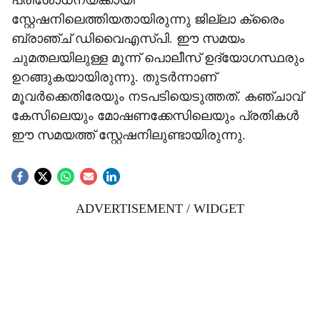
പരിശോധനയ്ക്കായി
സ്റ്റേഷനിലെത്തിയതായിരുന്നു ജില്ലാ ക്രൈം
ബ്രാഞ്ച് ഡിവൈഎസ്പി. ഈ സമയം
ചുമതലയിലുള്ള മൂന്ന് പൊലീസ് ഉദ‍്യോഗസ്ഥരും
ഉറങ്ങുകയായിരുന്നു. തുടർന്നാണ്
മൂവർക്കെതിരേയും നടപടിയെടുത്തത്. കഞ്ചാവ്
കേസിലെയും മോഷണക്കേസിലെയും പ്രതികൾ
ഈ സമയത്ത് സ്റ്റേഷനിലുണ്ടായിരുന്നു.
ADVERTISEMENT / WIDGET