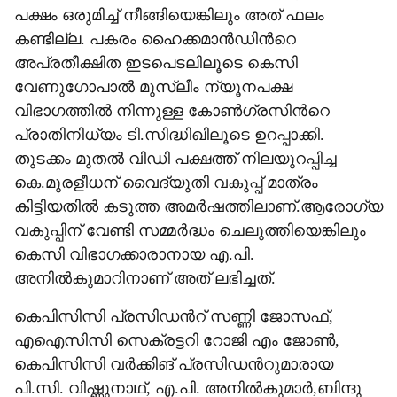
പക്ഷം ഒരുമിച്ച് നീങ്ങിയെങ്കിലും അത് ഫലം
കണ്ടില്ല. പകരം ഹൈക്കമാന്‍ഡിന്‍റെ
അപ്രതീക്ഷിത ഇടപെടലിലൂടെ കെസി
വേണുഗോപാല്‍ മുസ്ലീം ന്യൂനപക്ഷ
വിഭാഗത്തില്‍ നിന്നുള്ള കോണ്‍ഗ്രസിന്‍റെ
പ്രാതിനിധ്യം ടി.സിദ്ധിഖിലൂടെ ഉറപ്പാക്കി.
തുടക്കം മുതല്‍ വിഡി പക്ഷത്ത് നിലയുറപ്പിച്ച
കെ.മുരളീധന് വൈദ്യുതി വകുപ്പ് മാത്രം
കിട്ടിയതില്‍ കടുത്ത അമര്‍ഷത്തിലാണ്.ആരോഗ്യ
വകുപ്പിന് വേണ്ടി സമ്മര്‍ദ്ധം ചെലുത്തിയെങ്കിലും
കെസി വിഭാഗക്കാരാനായ എ.പി.
അനില്‍കുമാറിനാണ് അത് ലഭിച്ചത്.
കെപിസിസി പ്രസിഡന്‍റ് സണ്ണി ജോസഫ്,
എഐസിസി സെക്രട്ടറി റോജി എം ജോണ്‍,
കെപിസിസി വര്‍ക്കിങ് പ്രസിഡന്‍റുമാരായ
പി.സി. വിഷ്ണുനാഥ്, എ.പി. അനില്‍കുമാര്‍,ബിന്ദു