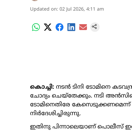
Updated on
:
02 Jul 2026, 4:11 am
കൊച്ചി:
നടൻ ടിനി ടോമിനെ കടവന്ത്ര
ചോദ‍്യം ചെയ്തേക്കും. നടി അൻസി
ടോമിനെതിരേ കേസെടുക്കണമെന്ന
നിർദേശിച്ചിരുന്നു.
ഇതിനു പിന്നാലെയാണ് പൊലീസ് ഇത്ത