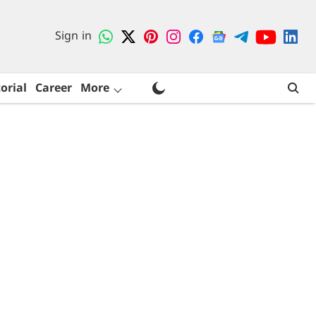
Sign in
orial
Career
More