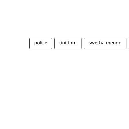
police
tini tom
swetha menon