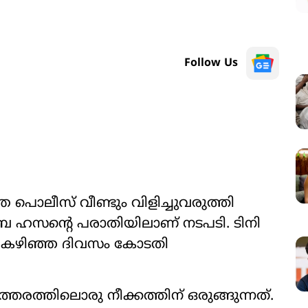
Follow Us
 പൊലീസ് വീണ്ടും വിളിച്ചുവരുത്തി
ബ ഹസന്‍റെ പരാതിയിലാണ് നടപടി. ടിനി
് കഴിഞ്ഞ ദിവസം കോടതി
രത്തിലൊരു നീക്കത്തിന് ഒരുങ്ങുന്നത്.