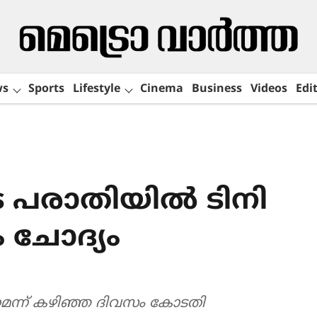
ws
Sports
Lifestyle
Cinema
Business
Videos
Edit
പരാതിയിൽ ടിനി
 ചോദ‍്യം
െന്ന് കഴിഞ്ഞ ദിവസം കോടതി