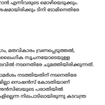
നോൻ എന്നിവരുടെ മൊഴിയെടുക്കും.
ഷമായിരിക്കും ടിനി ടോമിനെതിരേ
ഗം, മതവികാരം വ്രണപ്പെടുത്തൽ,
്റം, ലൈംഗിക സൂചനയോടെയുള്ള
ലവിൽ നടനെതിരേ ചുമത്തിയിരിക്കുന്നത്.
മർശം നടത്തിയതിന് നടനെതിരേ
ജില്ലാ സെഷൻസ് കോടതിയാണ്
ം, അൻസിബയുടെ പരാതിയിൽ
ലെന്ന നിലപാടിലായിരുന്നു കടവന്ത്ര