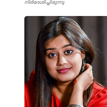
നിർദേശിച്ചിരുന്നു